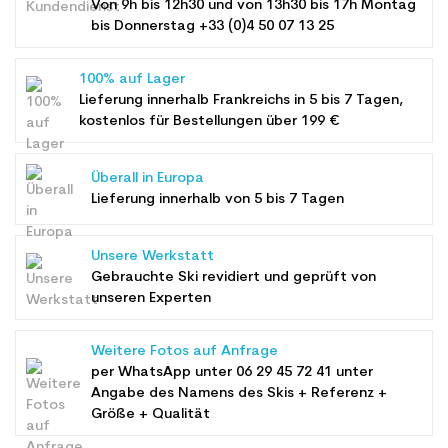
Von 9h bis 12h30 und von 13h30 bis 17h Montag
bis Donnerstag +33 (0)4 50 07 13 25
100% auf Lager
Lieferung innerhalb Frankreichs in 5 bis 7 Tagen,
kostenlos für Bestellungen über 199 €
Überall in Europa
Lieferung innerhalb von 5 bis 7 Tagen
Unsere Werkstatt
Gebrauchte Ski revidiert und geprüft von
unseren Experten
Weitere Fotos auf Anfrage
per WhatsApp unter
06 29 45 72 41
unter
Angabe des Namens des Skis + Referenz +
Größe + Qualität