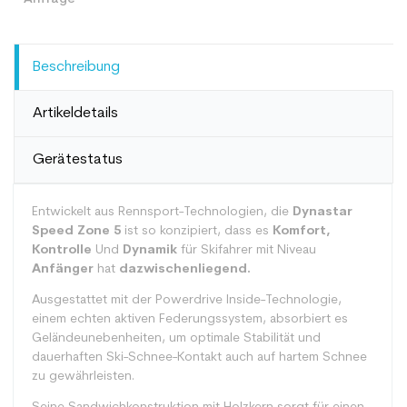
Beschreibung
Artikeldetails
Gerätestatus
Entwickelt aus Rennsport-Technologien, die
Dynastar
Speed Zone 5
ist so konzipiert, dass es
Komfort,
Kontrolle
Und
Dynamik
für Skifahrer mit Niveau
Anfänger
hat
dazwischenliegend.
Ausgestattet mit der Powerdrive Inside-Technologie,
einem echten aktiven Federungssystem, absorbiert es
Geländeunebenheiten, um optimale Stabilität und
dauerhaften Ski-Schnee-Kontakt auch auf hartem Schnee
zu gewährleisten.