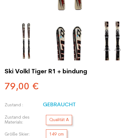
Ski Volkl Tiger R1 + bindung
79,00 €
GEBRAUCHT
Zustand :
Zustand des
Qualität A
Materials:
Größe Skier:
149 cm