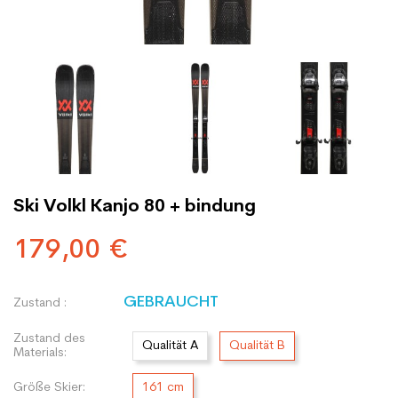
Ski Volkl Kanjo 80 + bindung
179,00 €
GEBRAUCHT
Zustand :
Zustand des
Qualität A
Qualität B
Materials:
Größe Skier:
161 cm