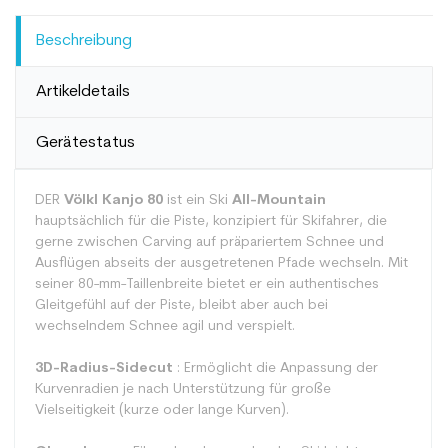
Beschreibung
Artikeldetails
Gerätestatus
DER
Völkl Kanjo 80
ist ein Ski
All-Mountain
hauptsächlich für die Piste, konzipiert für Skifahrer, die
gerne zwischen Carving auf präpariertem Schnee und
Ausflügen abseits der ausgetretenen Pfade wechseln. Mit
seiner 80-mm-Taillenbreite bietet er ein authentisches
Gleitgefühl auf der Piste, bleibt aber auch bei
wechselndem Schnee agil und verspielt.
3D-Radius-Sidecut
: Ermöglicht die Anpassung der
Kurvenradien je nach Unterstützung für große
Vielseitigkeit (kurze oder lange Kurven).