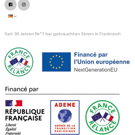
Seit 30 Jahren Nr°1 bei gebrauchten Skiern in Frankreich