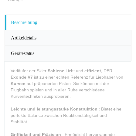
Beschreibung
Artikeldetails
Gerätestatus
Vorläufer der Skier
Schiene
Licht und
effizient,
DER
Exonde V7
ist zu einer echten Referenz für Liebhaber von
Kurven
auf präparierten Pisten. Sie können mit der
Flugbahn spielen und in aller Ruhe verschiedene
Kurventechniken ausprobieren.
Leichte und leistungsstarke Konstruktion
: Bietet eine
perfekte Balance zwischen Reaktionsfähigkeit und
Stabilität.
Griffigkeit und Präzision
: Ermöglicht hervorragende