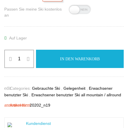
Passen Sie meine Ski kostenlos
an
Auf Lager

IN DEN WARENKORB
edit
Categories:
Gebrauchte Ski
,
Gelegenheit
,
Erwachsener
benutzter Ski
,
Erwachsener benutzter Ski all mountain / allround
announcement
Artikel-Nr.:
20202_n19
Kundendienst