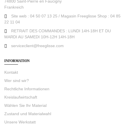
74800 Saint-Pierre en Faucigny
Frankreich
Site web : 04 50 07 13 25 / Magasin Freeglisse Shop : 04 85
22 11 04
RETRAIT DES COMMANDES : LUNDI 14H-18H ET DU
MARDI AU SAMEDI 10H-12H 14H-18H
serviceclient@freeglisse.com
INFORMATION
Kontakt
Wer sind wir?
Rechtliche Informationen
Kreislaufwirtschaft
Wählen Sie Ihr Material
Zustand und Materialwahl
Unsere Werkstatt