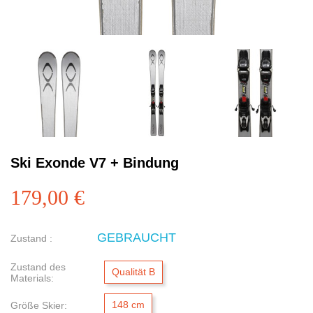
Ski Exonde V7 + Bindung
179,00 €
GEBRAUCHT
Zustand :
Zustand des
Qualität B
Materials:
148 cm
Größe Skier: