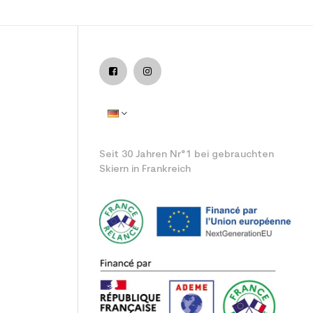
nutzter Ski all mountain / allround
Seit 30 Jahren Nr°1 bei gebrauchten
Skiern in Frankreich