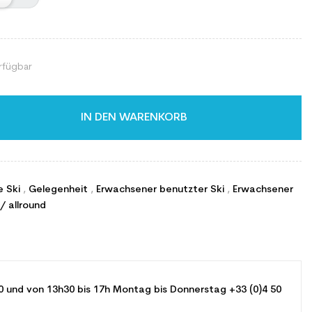
rfügbar
IN DEN WARENKORB
e Ski
,
Gelegenheit
,
Erwachsener benutzter Ski
,
Erwachsener
/ allround
0 und von 13h30 bis 17h Montag bis Donnerstag +33 (0)4 50