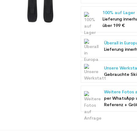
100% auf Lager
Lieferung innerh
über 199 €
Überall in Europ
Lieferung inner
Unsere Werksta
Gebrauchte Ski 
Weitere Fotos 
per WhatsApp 
Referenz + Grö