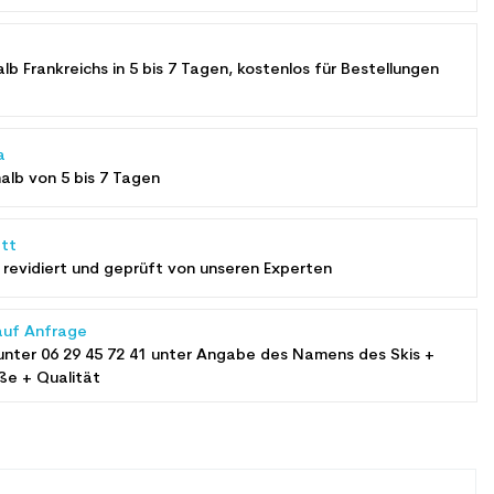
alb Frankreichs in 5 bis 7 Tagen, kostenlos für Bestellungen
a
halb von 5 bis 7 Tagen
tt
revidiert und geprüft von unseren Experten
auf Anfrage
unter
06 29 45 72 41
unter Angabe des Namens des Skis +
ße + Qualität