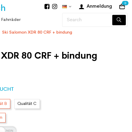
0
ch
Anmeldung
 Fahrräder
Ski Salomon XDR 80 CRF + bindung
 XDR 80 CRF + bindung
UCHT
ät B
Qualität C
cm