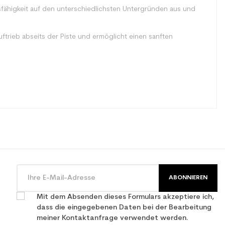
sfähigkeit auf den unterschiedlichsten Untergründen aus und
ftrieb abseits der Piste und ermöglicht einen sanften
ABONNIEREN
zeit
Mit dem Absenden dieses Formulars akzeptiere ich,
dass die eingegebenen Daten bei der Bearbeitung
meiner Kontaktanfrage verwendet werden.