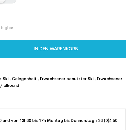
rfügbar
IN DEN WARENKORB
e Ski
,
Gelegenheit
,
Erwachsener benutzter Ski
,
Erwachsener
/ allround
0 und von 13h30 bis 17h Montag bis Donnerstag +33 (0)4 50