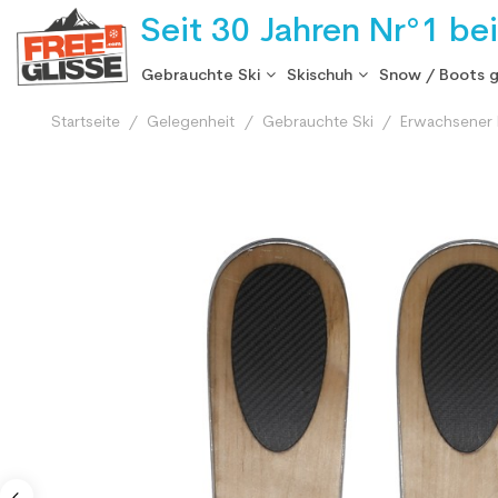
Seit 30 Jahren Nr°1 be
Gebrauchte Ski
Skischuh
Snow / Boots 
Startseite
Gelegenheit
Gebrauchte Ski
Erwachsener 