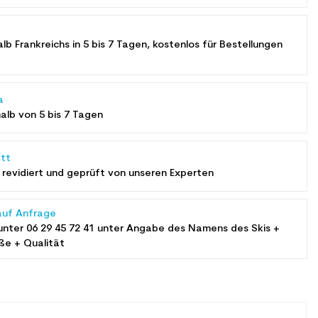
alb Frankreichs in 5 bis 7 Tagen, kostenlos für Bestellungen
a
halb von 5 bis 7 Tagen
tt
revidiert und geprüft von unseren Experten
auf Anfrage
unter
06 29 45 72 41
unter Angabe des Namens des Skis +
ße + Qualität