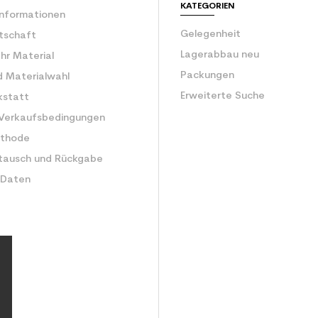
KATEGORIEN
Informationen
Gelegenheit
rtschaft
Lagerabbau neu
Ihr Material
Packungen
d Materialwahl
Erweiterte Suche
kstatt
 Verkaufsbedingungen
ethode
tausch und Rückgabe
 Daten