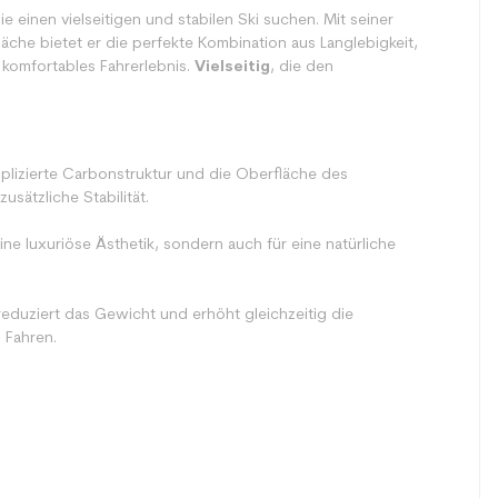
ie einen vielseitigen und stabilen Ski suchen. Mit seiner
che bietet er die perfekte Kombination aus Langlebigkeit,
d komfortables Fahrerlebnis.
Vielseitig
, die den
mplizierte Carbonstruktur und die Oberfläche des
usätzliche Stabilität.
ine luxuriöse Ästhetik, sondern auch für eine natürliche
reduziert das Gewicht und erhöht gleichzeitig die
 Fahren.