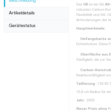
Beschreibung
Das
UR
ist ein Ski
All
robusten Carbon-Kons
Artikeldetails
Flexibilität und Stil.
Anforderungen der le
Gerätestatus
Hauptmerkmale:
Umfangskante au
Eichenholzes. Diese Fu
Oberfläche aus E
Steifigkeit, die zur G
Carbon-Konstruk
Reaktionsfähigkeit un
Taillierung
: 130 83 
15,8 cm Radius für ei
Jahr
: 2020
Neuer Preis ohne
Pr