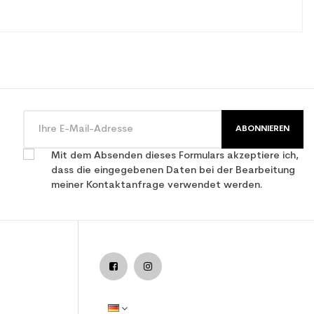
ABONNIEREN
Mit dem Absenden dieses Formulars akzeptiere ich,
dass die eingegebenen Daten bei der Bearbeitung
meiner Kontaktanfrage verwendet werden.
nutzter Ski all mountain / allround