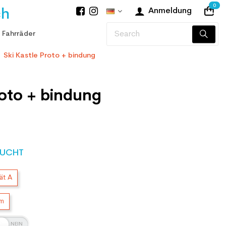
0
ch
Anmeldung
 Fahrräder
Ski Kastle Proto + bindung
roto + bindung
UCHT
ät A
cm