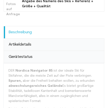
Angabe des Namens des Skis + Referenz +
Größe + Qualität
Beschreibung
Artikeldetails
Gerätestatus
DER
Nordica Navigator 85
ist der ideale Ski für
Skifahrer, die die meiste Zeit auf der Piste verbringen.
Spuren,
aber die Freiheit behalten wollen, zu erkunden
abwechslungsreiches Gelände
Es bietet großartige
Stabilität, tadellosen Kantenhalt und bemerkenswerte
Manövrierfähigkeit, alles in einem zugänglichen und
spielerischen Format.