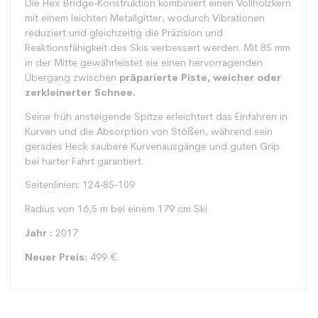
Die Hex Bridge-Konstruktion kombiniert einen Vollholzkern
mit einem leichten Metallgitter, wodurch Vibrationen
reduziert und gleichzeitig die Präzision und
Reaktionsfähigkeit des Skis verbessert werden. Mit 85 mm
in der Mitte gewährleistet sie einen hervorragenden
Übergang zwischen
präparierte Piste, weicher oder
zerkleinerter Schnee.
Seine früh ansteigende Spitze erleichtert das Einfahren in
Kurven und die Absorption von Stößen, während sein
gerades Heck saubere Kurvenausgänge und guten Grip
bei harter Fahrt garantiert.
Seitenlinien: 124-85-109
Radius von 16,5 m bei einem 179 cm Ski
Jahr :
2017
Neuer Preis:
499 €