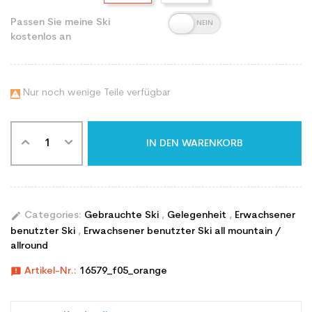
Passen Sie meine Ski
kostenlos an
Nur noch wenige Teile verfügbar

IN DEN WARENKORB
edit
Categories:
Gebrauchte Ski
,
Gelegenheit
,
Erwachsener
benutzter Ski
,
Erwachsener benutzter Ski all mountain /
allround
announcement
Artikel-Nr.:
16579_f05_orange