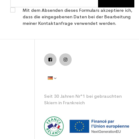
zeit
Mit dem Absenden dieses Formulars akzeptiere ich,
dass die eingegebenen Daten bei der Bearbeitung
meiner Kontaktanfrage verwendet werden.
nutzter Ski all mountain / allround
Seit 30 Jahren Nr°1 bei gebrauchten
Skiern in Frankreich