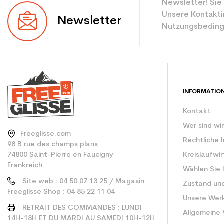
Newsletter! Sie
Ebene
Unsere Kontakti
Newsletter
Nutzungsbeding
Farbe
CO2-Einsparungen f
Type de produit
INFORMATIO
Kontakt
Wer sind wi
Freeglisse.com
Rechtliche 
98 B rue des champs plans
74800 Saint-Pierre en Faucigny
Kreislaufwi
Frankreich
Wählen Sie 
Site web : 04 50 07 13 25 / Magasin
Zustand un
Freeglisse Shop : 04 85 22 11 04
Unsere Wer
RETRAIT DES COMMANDES : LUNDI
Allgemeine
14H-18H ET DU MARDI AU SAMEDI 10H-12H