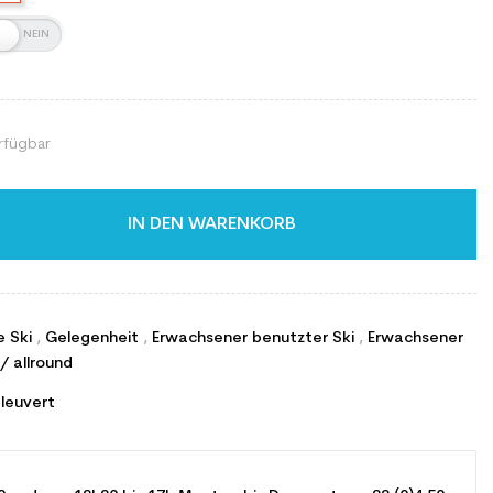
rfügbar
IN DEN WARENKORB
e Ski
,
Gelegenheit
,
Erwachsener benutzter Ski
,
Erwachsener
/ allround
leuvert