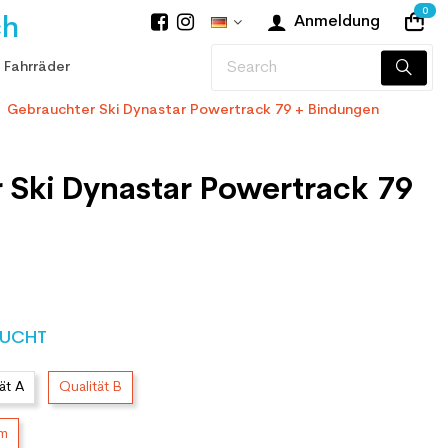
0
ch
Anmeldung
 Fahrräder
Gebrauchter Ski Dynastar Powertrack 79 + Bindungen
 Ski Dynastar Powertrack 79
UCHT
ät A
Qualität B
cm