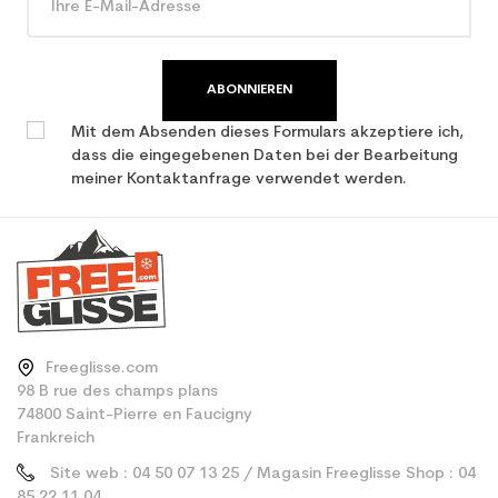
all mountain / allround
ABONNIEREN
Mit dem Absenden dieses Formulars akzeptiere ich,
dass die eingegebenen Daten bei der Bearbeitung
meiner Kontaktanfrage verwendet werden.
Freeglisse.com
98 B rue des champs plans
74800 Saint-Pierre en Faucigny
Frankreich
Site web : 04 50 07 13 25 / Magasin Freeglisse Shop : 04
85 22 11 04