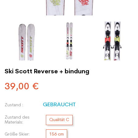
Ski Scott Reverse + bindung
39,00 €
GEBRAUCHT
Zustand :
Zustand des
Qualität C
Materials:
Größe Skier:
156 cm