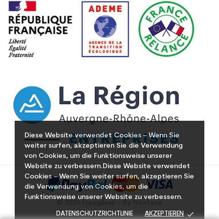
Diese Website verwendet Cookies – Wenn Sie
weiter surfen, akzeptieren Sie die Verwendung
von Cookies, um die Funktionsweise unserer
Website zu verbessern.Diese Website verwendet
Cookies – Wenn Sie weiter surfen, akzeptieren Sie
die Verwendung von Cookies, um die
Funktionsweise unserer Website zu verbessern.
© 2026 Freeglisse - By Nextase
done
DATENSCHUTZRICHTLINIE
AKZEPTIEREN