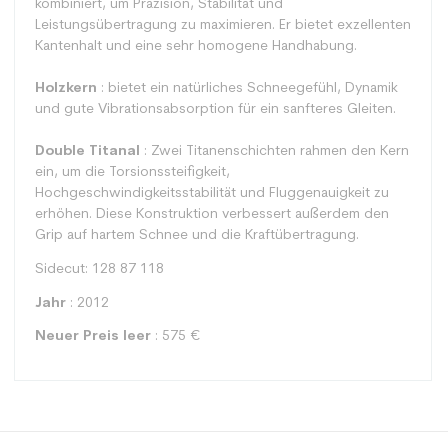
kombiniert, um Präzision, Stabilität und
Leistungsübertragung zu maximieren. Er bietet exzellenten
Kantenhalt und eine sehr homogene Handhabung.
Holzkern
: bietet ein natürliches Schneegefühl, Dynamik
und gute Vibrationsabsorption für ein sanfteres Gleiten.
Double Titanal
: Zwei Titanenschichten rahmen den Kern
ein, um die Torsionssteifigkeit,
Hochgeschwindigkeitsstabilität und Fluggenauigkeit zu
erhöhen. Diese Konstruktion verbessert außerdem den
Grip auf hartem Schnee und die Kraftübertragung.
Sidecut: 128 87 118
Jahr
: 2012
Neuer Preis leer
: 575 €