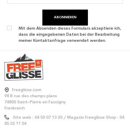
ABONNIEREN
Mit dem Absenden dieses Formulars akzeptiere ich,
dass die eingegebenen Daten bei der Bearbeitung
meiner Kontaktanfrage verwendet werden.
Freeglisse.com
98 B rue des champs plans
74800 Saint-Pierre en Faucigny
Frankreich
Site web : 04 50 07 13 25 / Magasin Freeglisse Shop : 04
85 22 11 04