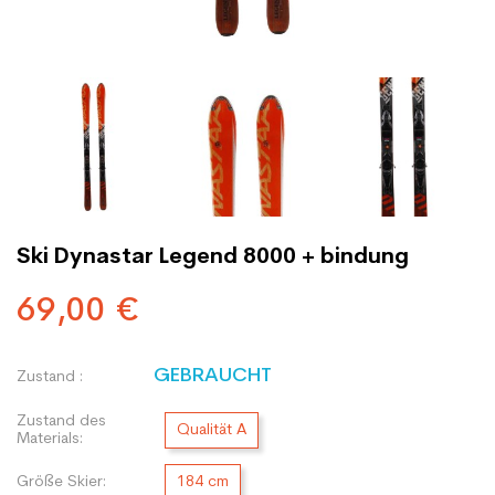
Ski Dynastar Legend 8000 + bindung
69,00 €
GEBRAUCHT
Zustand :
Zustand des
Qualität A
Materials:
Größe Skier:
184 cm