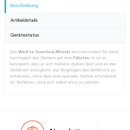
Beschreibung
Artikeldetails
Gerätestatus
Das
Wed'ze Quechua Miniski
wird besonders für seine
Leichtigkeit des Gleitens auf dem
Fährten
. Er ist so
konzipiert, dass er sich mühelos drehen lässt und es den
Skifahrern ermöglicht, das Vergnügen des Skifahrens zu
entdecken, ohne dass eine spezielle Technik erforderlich
ist. Skifahren, ohne sich selbst ernst zu nehmen.
Typ
Mehrwertig