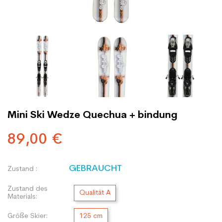
Mini Ski Wedze Quechua + bindung
89,00 €
GEBRAUCHT
Zustand :
Zustand des
Qualität A
Materials:
Größe Skier:
125 cm