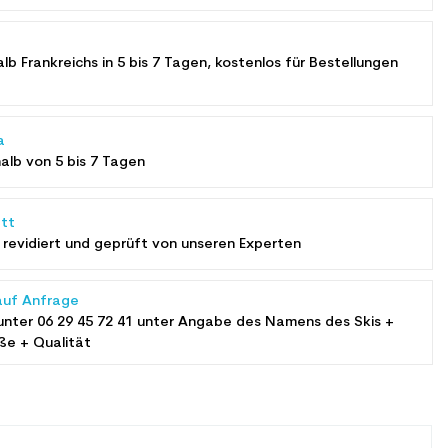
alb Frankreichs in 5 bis 7 Tagen, kostenlos für Bestellungen
a
halb von 5 bis 7 Tagen
tt
revidiert und geprüft von unseren Experten
auf Anfrage
unter
06 29 45 72 41
unter Angabe des Namens des Skis +
ße + Qualität