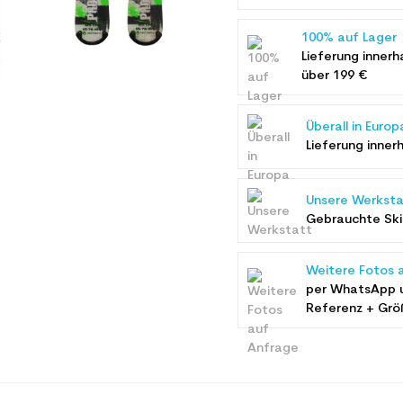
100% auf Lager
Lieferung innerh
über 199 €
Überall in Europ
Lieferung inner
Unsere Werksta
Gebrauchte Ski 
Weitere Fotos 
per WhatsApp 
Referenz + Grö