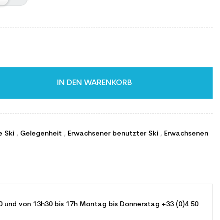
IN DEN WARENKORB
e Ski
,
Gelegenheit
,
Erwachsener benutzter Ski
,
Erwachsenen
0 und von 13h30 bis 17h Montag bis Donnerstag +33 (0)4 50