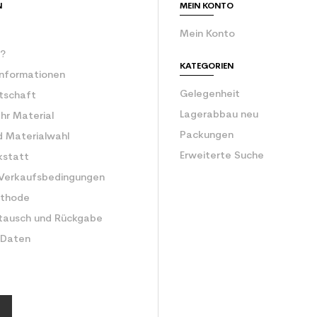
N
MEIN KONTO
Mein Konto
r?
KATEGORIEN
Informationen
Gelegenheit
rtschaft
Lagerabbau neu
Ihr Material
Packungen
d Materialwahl
Erweiterte Suche
kstatt
 Verkaufsbedingungen
ethode
tausch und Rückgabe
 Daten