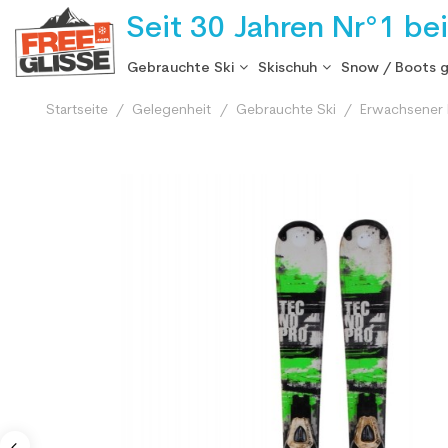
Seit 30 Jahren Nr°1 be
Gebrauchte Ski
Skischuh
Snow / Boots 
Startseite
Gelegenheit
Gebrauchte Ski
Erwachsener 