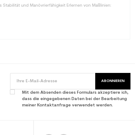
Stabilität und Manövrierfähigkeit Erlernen von Maßlinien:
ABONNIEREN
Mit dem Absenden dieses Formulars akzeptiere ich,
dass die eingegebenen Daten bei der Bearbeitung
meiner Kontaktanfrage verwendet werden.
ebrauchte Mini-Ski