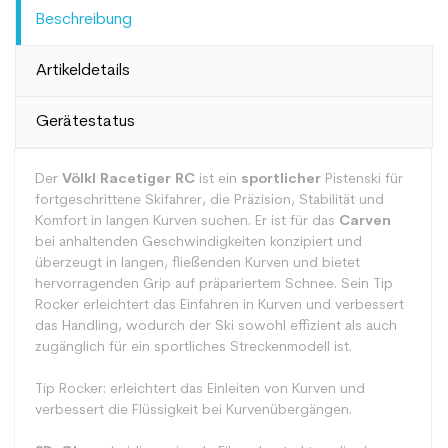
Beschreibung
Artikeldetails
Gerätestatus
Der
Völkl Racetiger RC
ist ein
sportlicher
Pistenski für
fortgeschrittene Skifahrer, die Präzision, Stabilität und
Komfort in langen Kurven suchen. Er ist für das
Carven
bei anhaltenden Geschwindigkeiten konzipiert und
überzeugt in langen, fließenden Kurven und bietet
hervorragenden Grip auf präpariertem Schnee. Sein Tip
Rocker erleichtert das Einfahren in Kurven und verbessert
das Handling, wodurch der Ski sowohl effizient als auch
zugänglich für ein sportliches Streckenmodell ist.
Tip Rocker: erleichtert das Einleiten von Kurven und
verbessert die Flüssigkeit bei Kurvenübergängen.