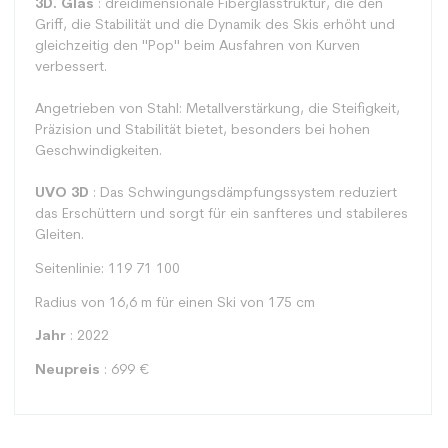
3D. Glas
: dreidimensionale Fiberglasstruktur, die den
Griff, die Stabilität und die Dynamik des Skis erhöht und
gleichzeitig den "Pop" beim Ausfahren von Kurven
verbessert.
Angetrieben von Stahl: Metallverstärkung, die Steifigkeit,
Präzision und Stabilität bietet, besonders bei hohen
Geschwindigkeiten.
UVO 3D
: Das Schwingungsdämpfungssystem reduziert
das Erschüttern und sorgt für ein sanfteres und stabileres
Gleiten.
Seitenlinie: 119 71 100
Radius von 16,6 m für einen Ski von 175 cm
Jahr
: 2022
Neupreis
: 699 €