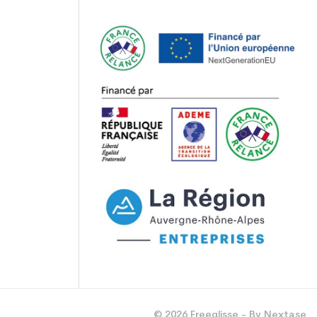
© 2026 Freeglisse - By Nextase