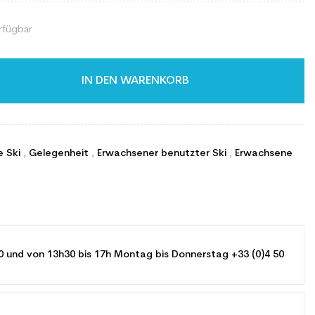
rfügbar
IN DEN WARENKORB
e Ski
,
Gelegenheit
,
Erwachsener benutzter Ski
,
Erwachsene
0 und von 13h30 bis 17h Montag bis Donnerstag +33 (0)4 50