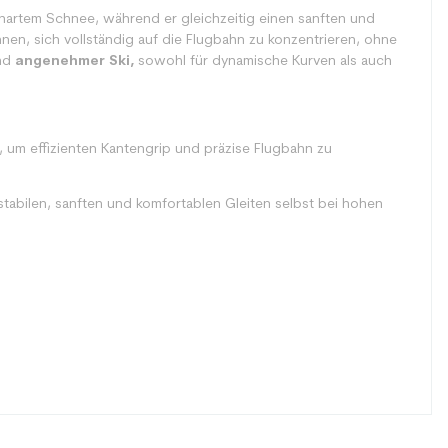
uf hartem Schnee, während er gleichzeitig einen sanften und
hnen, sich vollständig auf die Flugbahn zu konzentrieren, ohne
nd
angenehmer Ski,
sowohl für dynamische Kurven als auch
, um effizienten Kantengrip und präzise Flugbahn zu
stabilen, sanften und komfortablen Gleiten selbst bei hohen