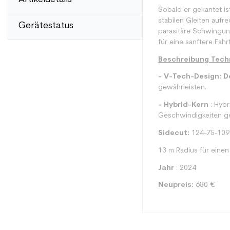
Sobald er gekantet is
stabilen Gleiten aufr
Gerätestatus
parasitäre Schwingun
für eine sanftere Fah
Beschreibung Tech
- V-Tech-Design: D
gewährleisten.
- Hybrid-Kern
: Hybr
Geschwindigkeiten ge
Sidecut:
124-75-109
13 m Radius für einen
Jahr
: 2024
Neupreis:
680 €