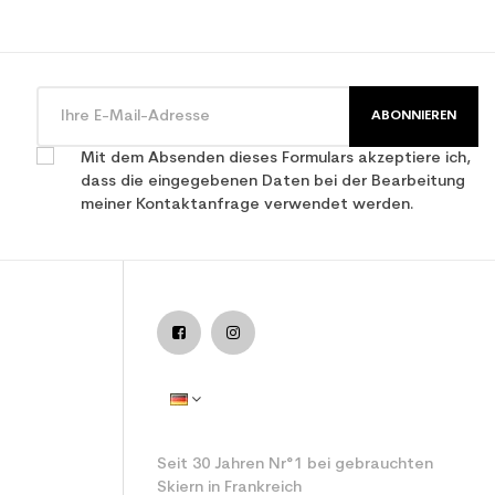
ABONNIEREN
Mit dem Absenden dieses Formulars akzeptiere ich,
dass die eingegebenen Daten bei der Bearbeitung
meiner Kontaktanfrage verwendet werden.
istung verwendet Ski
Seit 30 Jahren Nr°1 bei gebrauchten
Skiern in Frankreich