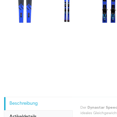
Beschreibung
Der
Dynastar Speed
ideales Gleichgewicht
Artikeldetails