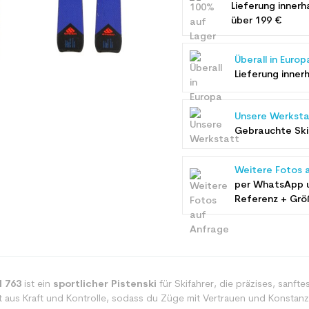
Lieferung innerh
über 199 €
Überall in Europ
Lieferung inner
Unsere Werksta
Gebrauchte Ski 
Weitere Fotos 
per WhatsApp 
Referenz + Grö
 763
ist ein
sportlicher Pistenski
für Skifahrer, die präzises, sanf
 aus Kraft und Kontrolle, sodass du Züge mit Vertrauen und Konstanz