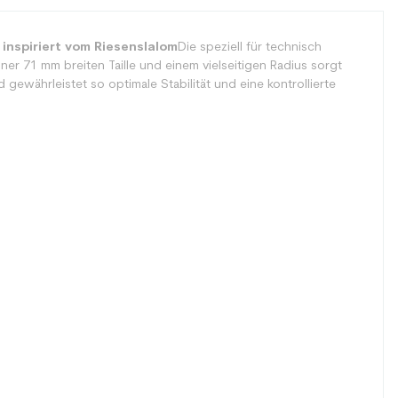
inspiriert vom Riesenslalom
Die speziell für technisch
ner 71 mm breiten Taille und einem vielseitigen Radius sorgt
 gewährleistet so optimale Stabilität und eine kontrollierte