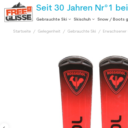
Seit 30 Jahren Nr°1 be
Gebrauchte Ski
Skischuh
Snow / Boots 
Startseite
Gelegenheit
Gebrauchte Ski
Erwachsener 