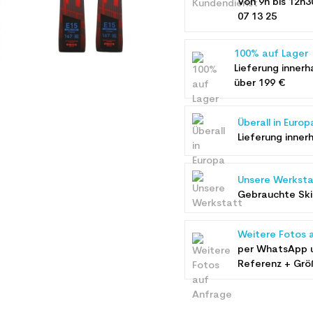
Von 9h bis 12h3
07 13 25
100% auf Lager
Lieferung innerh
über 199 €
Überall in Europ
Lieferung inner
Unsere Werksta
Gebrauchte Ski 
Weitere Fotos 
per WhatsApp 
Referenz + Grö