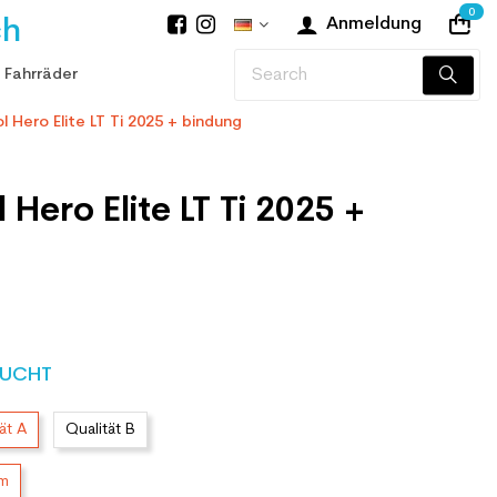
0
ch
Anmeldung
 Fahrräder
l Hero Elite LT Ti 2025 + bindung
 Hero Elite LT Ti 2025 +
UCHT
ät A
Qualität B
cm