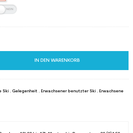
IN DEN WARENKORB
e Ski
,
Gelegenheit
,
Erwachsener benutzter Ski
,
Erwachsene