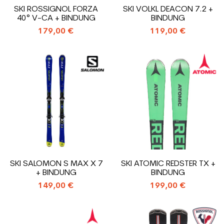
SKI ROSSIGNOL FORZA
SKI VOLKL DEACON 7.2 +
40° V-CA + BINDUNG
BINDUNG
179,00 €
119,00 €
SKI SALOMON S MAX X 7
SKI ATOMIC REDSTER TX +
+ BINDUNG
BINDUNG
149,00 €
199,00 €