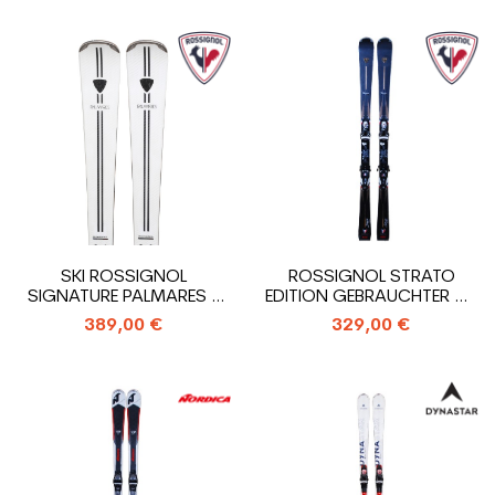
SKI ROSSIGNOL
ROSSIGNOL STRATO
SIGNATURE PALMARES +
EDITION GEBRAUCHTER SKI
BINDUNG
+ BINDUNGEN
389,00 €
329,00 €