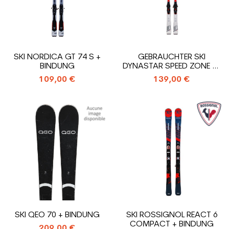
SKI NORDICA GT 74 S +
GEBRAUCHTER SKI
BINDUNG
DYNASTAR SPEED ZONE 10
TI + BINDUNGEN
109,00 €
139,00 €
SKI QEO 70 + BINDUNG
SKI ROSSIGNOL REACT 6
COMPACT + BINDUNG
209,00 €