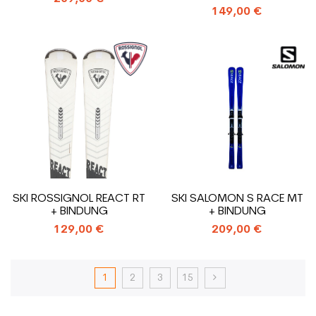
149,00 €
SKI ROSSIGNOL REACT RT
SKI SALOMON S RACE MT
+ BINDUNG
+ BINDUNG
129,00 €
209,00 €
1
2
3
15