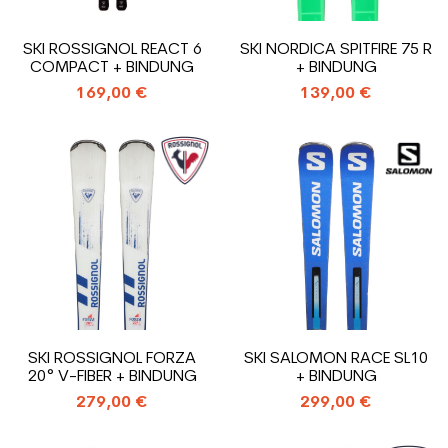
SKI ROSSIGNOL REACT 6
SKI NORDICA SPITFIRE 75 R
COMPACT + BINDUNG
+ BINDUNG
169,00 €
139,00 €
SKI ROSSIGNOL FORZA
SKI SALOMON RACE SL10
20° V-FIBER + BINDUNG
+ BINDUNG
279,00 €
299,00 €