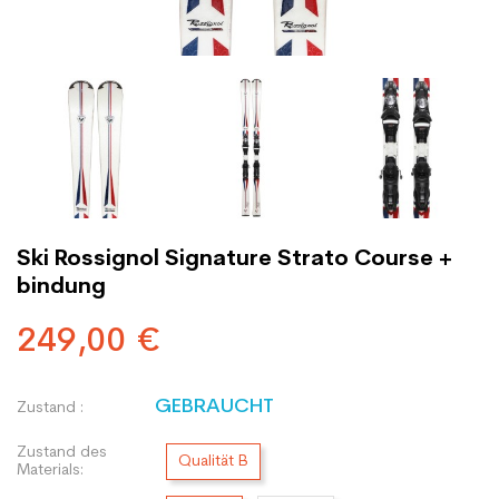
Ski Rossignol Signature Strato Course +
bindung
249,00 €
GEBRAUCHT
Zustand :
Zustand des
Qualität B
Materials: