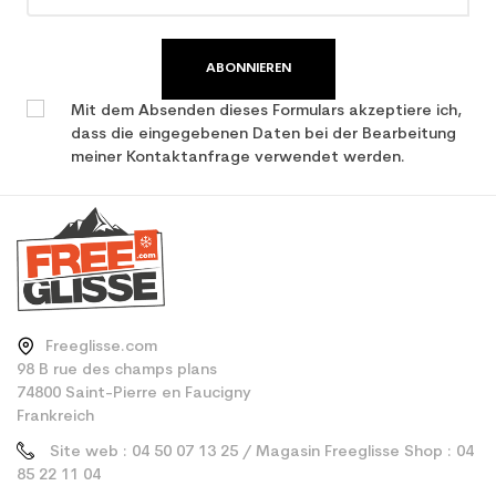
Type de produit
Erwachsene Leistung
verwendet Ski
ABONNIEREN
Mit dem Absenden dieses Formulars akzeptiere ich,
dass die eingegebenen Daten bei der Bearbeitung
meiner Kontaktanfrage verwendet werden.
Freeglisse.com
98 B rue des champs plans
74800 Saint-Pierre en Faucigny
Frankreich
Site web : 04 50 07 13 25 / Magasin Freeglisse Shop : 04
85 22 11 04