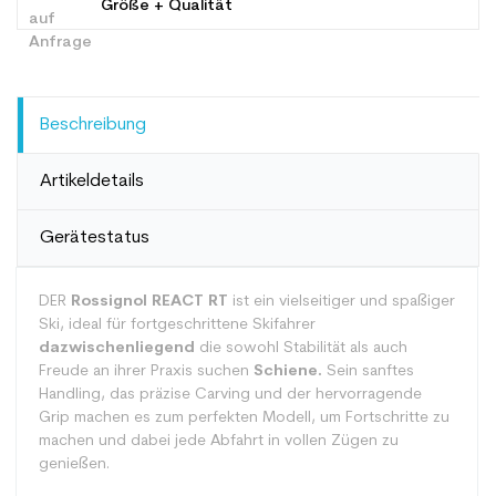
Größe + Qualität
Beschreibung
Artikeldetails
Gerätestatus
DER
Rossignol REACT RT
ist ein vielseitiger und spaßiger
Ski, ideal für fortgeschrittene Skifahrer
dazwischenliegend
die sowohl Stabilität als auch
Freude an ihrer Praxis suchen
Schiene.
Sein sanftes
Handling, das präzise Carving und der hervorragende
Grip machen es zum perfekten Modell, um Fortschritte zu
machen und dabei jede Abfahrt in vollen Zügen zu
genießen.