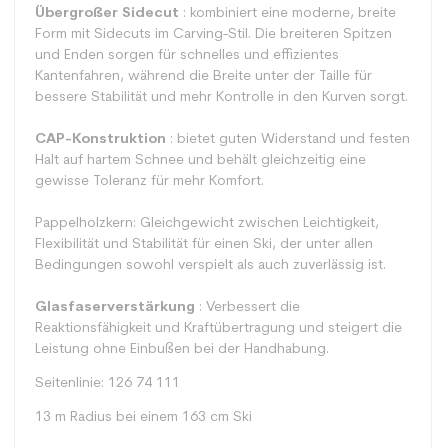
Übergroßer Sidecut
: kombiniert eine moderne, breite
Form mit Sidecuts im Carving-Stil. Die breiteren Spitzen
und Enden sorgen für schnelles und effizientes
Kantenfahren, während die Breite unter der Taille für
bessere Stabilität und mehr Kontrolle in den Kurven sorgt.
CAP-Konstruktion
: bietet guten Widerstand und festen
Halt auf hartem Schnee und behält gleichzeitig eine
gewisse Toleranz für mehr Komfort.
Pappelholzkern: Gleichgewicht zwischen Leichtigkeit,
Flexibilität und Stabilität für einen Ski, der unter allen
Bedingungen sowohl verspielt als auch zuverlässig ist.
Glasfaserverstärkung
: Verbessert die
Reaktionsfähigkeit und Kraftübertragung und steigert die
Leistung ohne Einbußen bei der Handhabung.
Seitenlinie: 126 74 111
13 m Radius bei einem 163 cm Ski