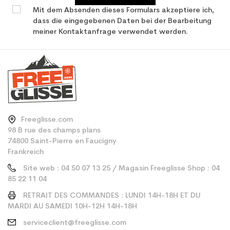
Mit dem Absenden dieses Formulars akzeptiere ich,
dass die eingegebenen Daten bei der Bearbeitung
meiner Kontaktanfrage verwendet werden.
Freeglisse.com
98 B rue des champs plans
74800 Saint-Pierre en Faucigny
Frankreich
Site web : 04 50 07 13 25 / Magasin Freeglisse Shop : 04
85 22 11 04
RETRAIT DES COMMANDES : LUNDI 14H-18H ET DU
MARDI AU SAMEDI 10H-12H 14H-18H
serviceclient@freeglisse.com