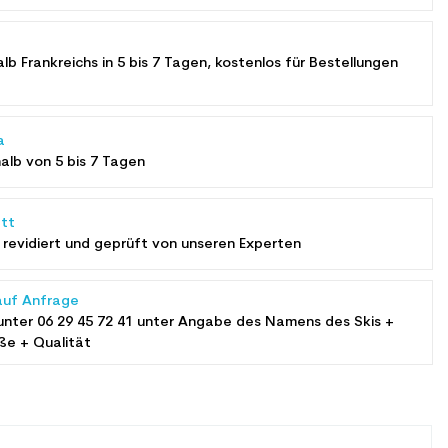
alb Frankreichs in 5 bis 7 Tagen, kostenlos für Bestellungen
a
halb von 5 bis 7 Tagen
tt
revidiert und geprüft von unseren Experten
auf Anfrage
unter
06 29 45 72 41
unter Angabe des Namens des Skis +
ße + Qualität