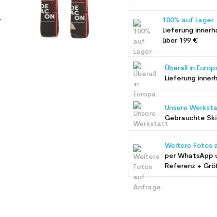
100% auf Lager
Lieferung innerh
über 199 €
Überall in Europ
Lieferung inner
Unsere Werksta
Gebrauchte Ski 
Weitere Fotos 
per WhatsApp 
Referenz + Grö