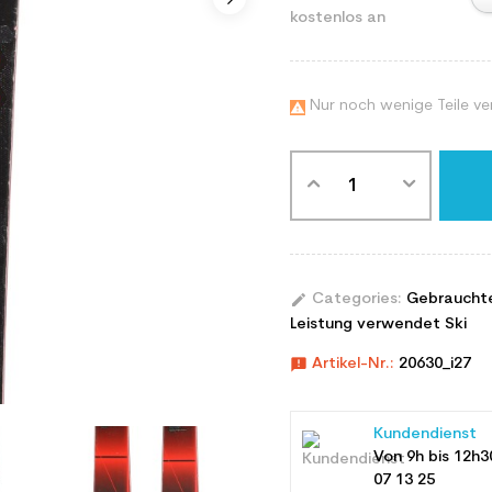
kostenlos an
Nur noch wenige Teile ve

edit
Categories:
Gebraucht
Leistung verwendet Ski
announcement
Artikel-Nr.:
20630_i27
Kundendienst
Von 9h bis 12h3
07 13 25