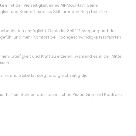
ten
mit der Vielseitigkeit eines All-Mountain. Seine
gkeit und Komfort, sodass Skifahrer den Berg bei allen
nebenheiten ermöglicht. Dank der 360°-Bewegung und der
ahrgefühl und mehr Komfort bei Hochgeschwindigkeitsabfahrten
 mehr Steifigkeit und Kraft zu erzielen, während es in der Mitte
ssern.
amik und Stabilität sorgt und gleichzeitig die
h auf hartem Schnee oder technischen Pisten Grip und Kontrolle