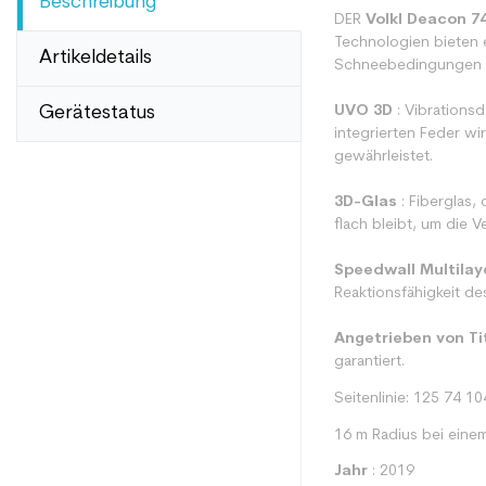
Beschreibung
DER
Volkl Deacon 7
Technologien bieten
Artikeldetails
Schneebedingungen i
Gerätestatus
UVO 3D
: Vibrations
integrierten Feder w
gewährleistet.
3D-Glas
: Fiberglas, 
flach bleibt, um die 
Speedwall Multilay
Reaktionsfähigkeit des
Angetrieben von Ti
garantiert.
Seitenlinie: 125 74 10
16 m Radius bei eine
Jahr
: 2019