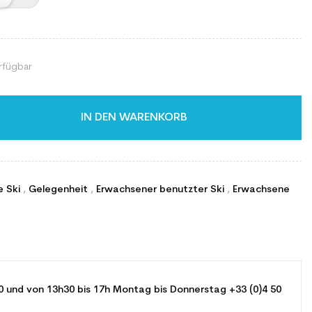
rfügbar
IN DEN WARENKORB
e Ski
,
Gelegenheit
,
Erwachsener benutzter Ski
,
Erwachsene
0 und von 13h30 bis 17h Montag bis Donnerstag +33 (0)4 50