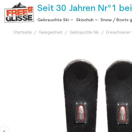
Seit 30 Jahren Nr°1 be
Gebrauchte Ski
Skischuh
Snow / Boots 
Startseite
Gelegenheit
Gebrauchte Ski
Erwachsener 