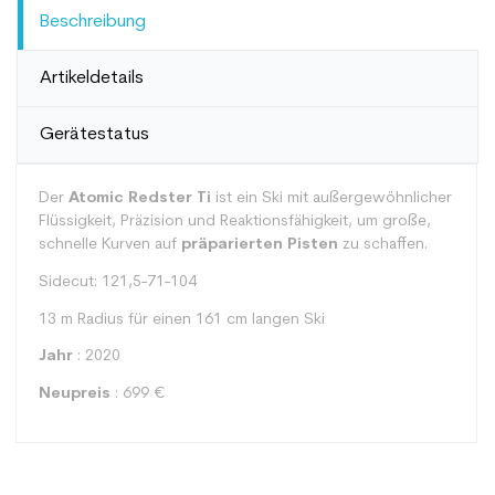
Beschreibung
Artikeldetails
Gerätestatus
Der
Atomic Redster Ti
ist ein Ski mit außergewöhnlicher
Flüssigkeit, Präzision und Reaktionsfähigkeit, um große,
schnelle Kurven auf
präparierten Pisten
zu schaffen.
Sidecut: 121,5-71-104
13 m Radius für einen 161 cm langen Ski
Jahr
: 2020
Neupreis
: 699 €