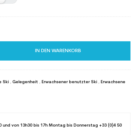
IN DEN WARENKORB
e Ski
,
Gelegenheit
,
Erwachsener benutzter Ski
,
Erwachsene
0 und von 13h30 bis 17h Montag bis Donnerstag +33 (0)4 50