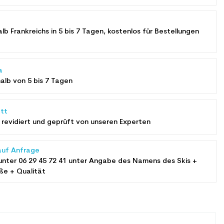
alb Frankreichs in 5 bis 7 Tagen, kostenlos für Bestellungen
a
halb von 5 bis 7 Tagen
tt
revidiert und geprüft von unseren Experten
auf Anfrage
unter
06 29 45 72 41
unter Angabe des Namens des Skis +
ße + Qualität