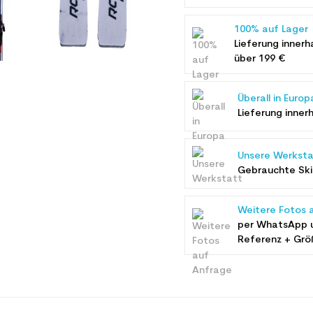
100% auf Lager
Lieferung innerh
über 199 €
Überall in Europ
Lieferung inner
Unsere Werksta
Gebrauchte Ski 
Weitere Fotos 
per WhatsApp 
Referenz + Grö