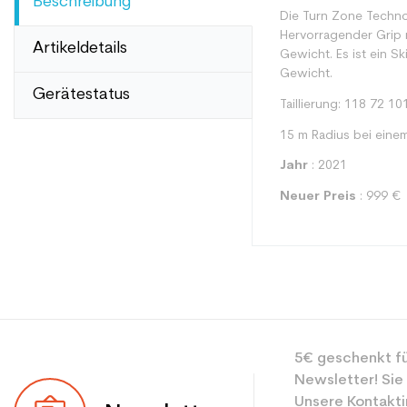
Beschreibung
Die Turn Zone Techn
Hervorragender Grip m
Artikeldetails
Gewicht. Es ist ein Sk
Gewicht.
Gerätestatus
Taillierung: 118 72 10
15 m Radius bei eine
Jahr
: 2021
Neuer Preis
: 999 €
Typ
5€ geschenkt fü
Benutzer
Newsletter! Sie
Ebene
Unsere Kontakti