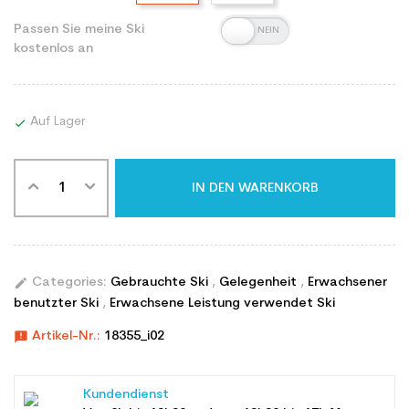
Passen Sie meine Ski
kostenlos an
Auf Lager

IN DEN WARENKORB
edit
Categories:
Gebrauchte Ski
,
Gelegenheit
,
Erwachsener
benutzter Ski
,
Erwachsene Leistung verwendet Ski
announcement
Artikel-Nr.:
18355_i02
Kundendienst