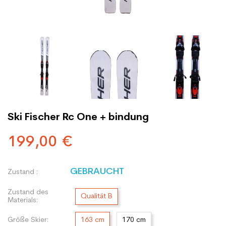
Ski Fischer Rc One + bindung
199,00 €
GEBRAUCHT
Zustand :
Zustand des
Qualität B
Materials:
Größe Skier:
163 cm
170 cm