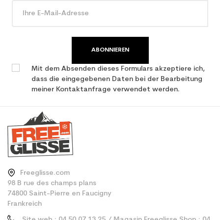
Type de produit
Erwachsene Leistung
verwendet Ski
ABONNIEREN
Mit dem Absenden dieses Formulars akzeptiere ich,
dass die eingegebenen Daten bei der Bearbeitung
meiner Kontaktanfrage verwendet werden.
Freeglisse.com
98 B rue des champs plans
74800 Saint-Pierre en Faucigny
Frankreich
Site web : 04 50 07 13 25 / Magasin Freeglisse Shop : 04