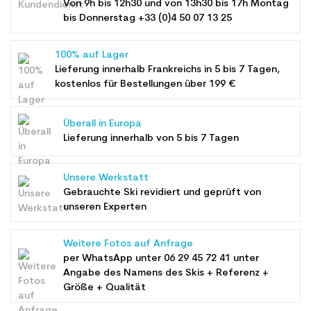
Von 9h bis 12h30 und von 13h30 bis 17h Montag
bis Donnerstag +33 (0)4 50 07 13 25
100% auf Lager
Lieferung innerhalb Frankreichs in 5 bis 7 Tagen,
kostenlos für Bestellungen über 199 €
Überall in Europa
Lieferung innerhalb von 5 bis 7 Tagen
Unsere Werkstatt
Gebrauchte Ski revidiert und geprüft von
unseren Experten
Weitere Fotos auf Anfrage
per WhatsApp unter
06 29 45 72 41
unter
Angabe des Namens des Skis + Referenz +
Größe + Qualität