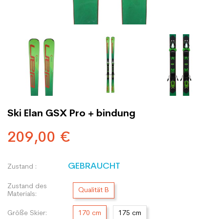
Ski Elan GSX Pro + bindung
209,00 €
GEBRAUCHT
Zustand :
Zustand des
Qualität B
Materials:
Größe Skier:
170 cm
175 cm