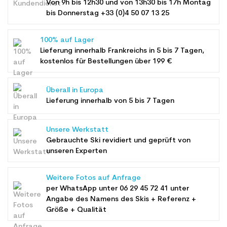
Von 9h bis 12h30 und von 13h30 bis 17h Montag
bis Donnerstag +33 (0)4 50 07 13 25
100% auf Lager
Lieferung innerhalb Frankreichs in 5 bis 7 Tagen,
kostenlos für Bestellungen über 199 €
Überall in Europa
Lieferung innerhalb von 5 bis 7 Tagen
Unsere Werkstatt
Gebrauchte Ski revidiert und geprüft von
unseren Experten
Weitere Fotos auf Anfrage
per WhatsApp unter
06 29 45 72 41
unter
Angabe des Namens des Skis + Referenz +
Größe + Qualität