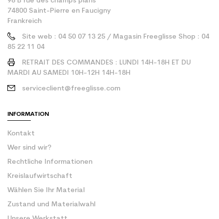
98 B rue des champs plans
74800 Saint-Pierre en Faucigny
Frankreich
Site web : 04 50 07 13 25 / Magasin Freeglisse Shop : 04
85 22 11 04
RETRAIT DES COMMANDES : LUNDI 14H-18H ET DU
MARDI AU SAMEDI 10H-12H 14H-18H
serviceclient@freeglisse.com
INFORMATION
Kontakt
Wer sind wir?
Rechtliche Informationen
Kreislaufwirtschaft
Wählen Sie Ihr Material
Zustand und Materialwahl
Unsere Werkstatt