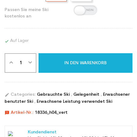
Passen Sie meine Ski
kostenlos an
Auf Lager

IN DEN WARENKORB
edit
Categories:
Gebrauchte Ski
,
Gelegenheit
,
Erwachsener
benutzter Ski
,
Erwachsene Leistung verwendet Ski
announcement
Artikel-Nr.:
18336_h04_vert
Kundendienst