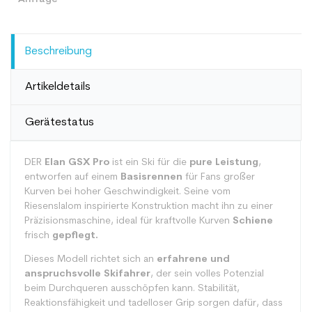
Beschreibung
Artikeldetails
Gerätestatus
DER
Elan GSX Pro
ist ein Ski für die
pure Leistung
,
entworfen auf einem
Basisrennen
für Fans großer
Kurven bei hoher Geschwindigkeit. Seine vom
Riesenslalom inspirierte Konstruktion macht ihn zu einer
Präzisionsmaschine, ideal für kraftvolle Kurven
Schiene
frisch
gepflegt.
Dieses Modell richtet sich an
erfahrene und
anspruchsvolle Skifahrer
, der sein volles Potenzial
beim Durchqueren ausschöpfen kann. Stabilität,
Reaktionsfähigkeit und tadelloser Grip sorgen dafür, dass