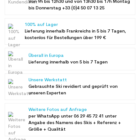
Von 9h bis 12h30 und von 13h30 bis 17h Montag
bis Donnerstag +33 (0)4 50 07 13 25
100% auf Lager
Lieferung innerhalb Frankreichs in 5 bis 7 Tagen,
kostenlos für Bestellungen über 199 €
Überall in Europa
Lieferung innerhalb von 5 bis 7 Tagen
Unsere Werkstatt
Gebrauchte Ski revidiert und geprüft von
unseren Experten
Weitere Fotos auf Anfrage
per WhatsApp unter
06 29 45 72 41
unter
Angabe des Namens des Skis + Referenz +
Größe + Qualität