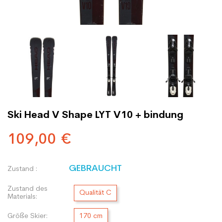
Ski Head V Shape LYT V10 + bindung
109,00 €
GEBRAUCHT
Zustand :
Zustand des
Qualität C
Materials:
Größe Skier:
170 cm