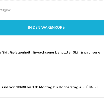
rfügbar
IN DEN WARENKORB
e Ski
,
Gelegenheit
,
Erwachsener benutzter Ski
,
Erwachsene
0 und von 13h30 bis 17h Montag bis Donnerstag +33 (0)4 50