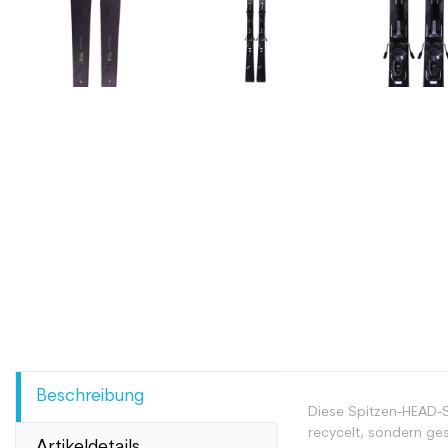
Beschreibung
Diese Spitzen-HEAD-S
recycelt, sondern ge
Artikeldetails