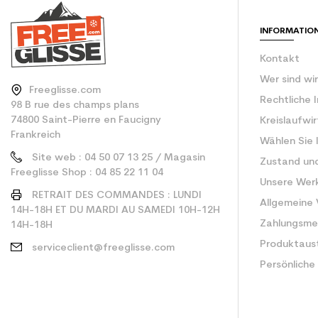
Type de produit
INFORMATIO
Kontakt
Wer sind wi
Freeglisse.com
Rechtliche 
98 B rue des champs plans
74800 Saint-Pierre en Faucigny
Kreislaufwi
Frankreich
Wählen Sie 
Site web : 04 50 07 13 25 / Magasin
Zustand un
Freeglisse Shop : 04 85 22 11 04
Unsere Wer
RETRAIT DES COMMANDES : LUNDI
Allgemeine
14H-18H ET DU MARDI AU SAMEDI 10H-12H
Zahlungsm
14H-18H
Produktaus
serviceclient@freeglisse.com
Persönliche