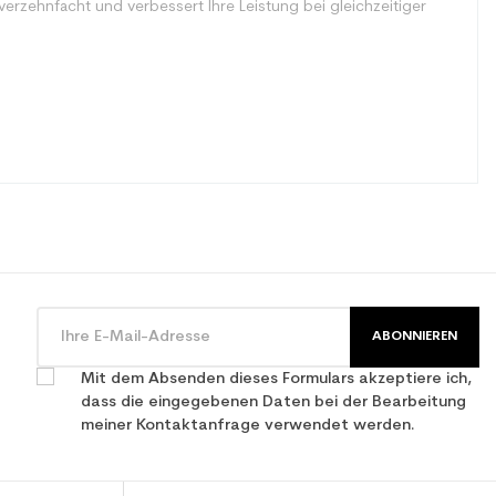
erzehnfacht und verbessert Ihre Leistung bei gleichzeitiger
ABONNIEREN
Mit dem Absenden dieses Formulars akzeptiere ich,
dass die eingegebenen Daten bei der Bearbeitung
meiner Kontaktanfrage verwendet werden.