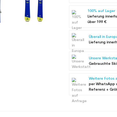
100% auf Lager
Lieferung innerh
über 199 €
Überall in Europ
Lieferung inner
Unsere Werksta
Gebrauchte Ski 
Weitere Fotos 
per WhatsApp 
Referenz + Grö