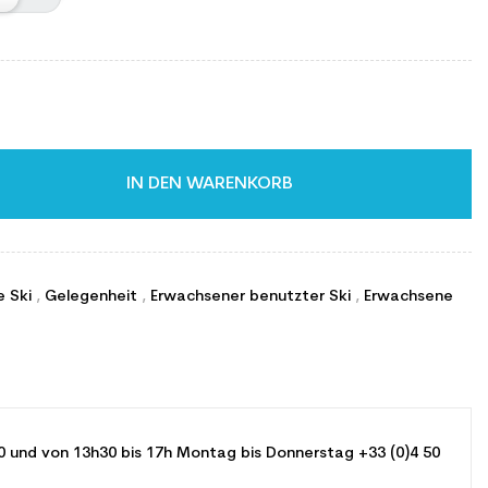
IN DEN WARENKORB
e Ski
,
Gelegenheit
,
Erwachsener benutzter Ski
,
Erwachsene
0 und von 13h30 bis 17h Montag bis Donnerstag +33 (0)4 50