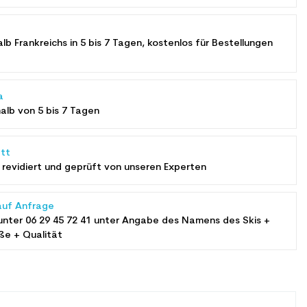
alb Frankreichs in 5 bis 7 Tagen, kostenlos für Bestellungen
a
halb von 5 bis 7 Tagen
tt
revidiert und geprüft von unseren Experten
auf Anfrage
unter
06 29 45 72 41
unter Angabe des Namens des Skis +
ße + Qualität