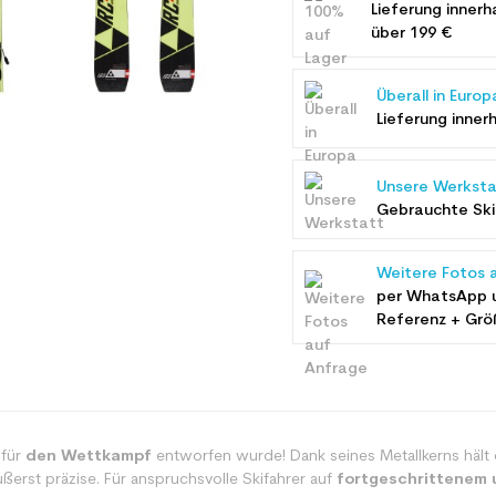
Lieferung innerh
über 199 €
Überall in Europ
Lieferung inner
Unsere Werksta
Gebrauchte Ski 
Weitere Fotos 
per WhatsApp 
Referenz + Grö
 für
den Wettkampf
entworfen wurde! Dank seines Metallkerns hält
erst präzise. Für anspruchsvolle Skifahrer auf
fortgeschrittenem 