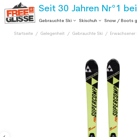
Seit 30 Jahren Nr°1 be
Gebrauchte Ski
Skischuh
Snow / Boots 
Startseite
Gelegenheit
Gebrauchte Ski
Erwachsener 