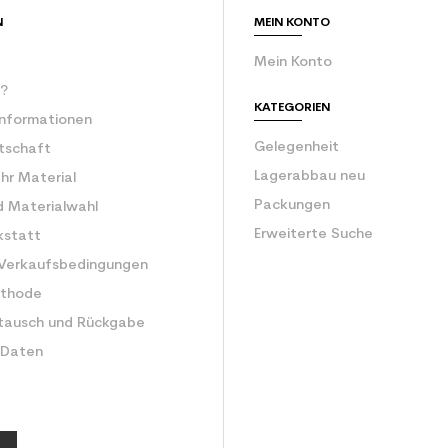
N
MEIN KONTO
Mein Konto
r?
KATEGORIEN
Informationen
Gelegenheit
rtschaft
Lagerabbau neu
Ihr Material
Packungen
d Materialwahl
Erweiterte Suche
kstatt
 Verkaufsbedingungen
ethode
tausch und Rückgabe
 Daten