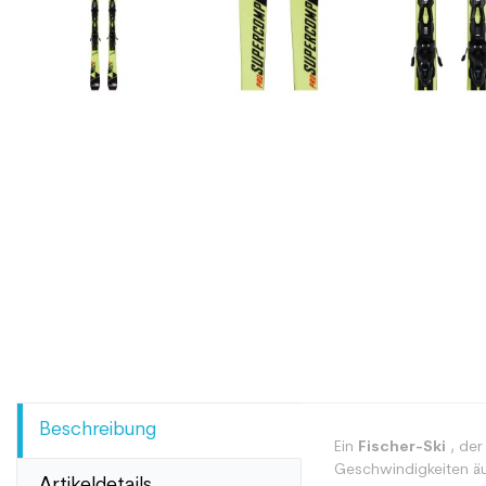
Beschreibung
Ein
Fischer-Ski
, der
Geschwindigkeiten äuß
Artikeldetails