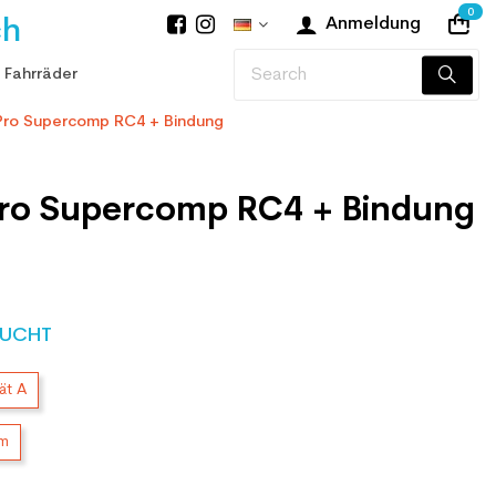
0
ch
Anmeldung
 Fahrräder
 Pro Supercomp RC4 + Bindung
 Pro Supercomp RC4 + Bindung
UCHT
ät A
cm