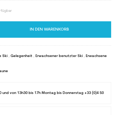
rfügbar
IN DEN WARENKORB
e Ski
,
Gelegenheit
,
Erwachsener benutzter Ski
,
Erwachsene
jaune
0 und von 13h30 bis 17h Montag bis Donnerstag +33 (0)4 50