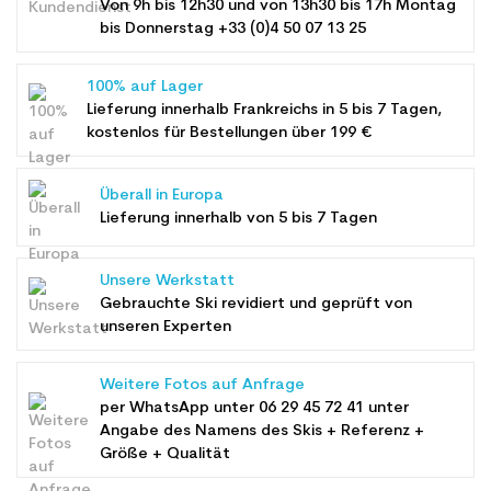
Von 9h bis 12h30 und von 13h30 bis 17h Montag
bis Donnerstag +33 (0)4 50 07 13 25
100% auf Lager
Lieferung innerhalb Frankreichs in 5 bis 7 Tagen,
kostenlos für Bestellungen über 199 €
Überall in Europa
Lieferung innerhalb von 5 bis 7 Tagen
Unsere Werkstatt
Gebrauchte Ski revidiert und geprüft von
unseren Experten
Weitere Fotos auf Anfrage
per WhatsApp unter
06 29 45 72 41
unter
Angabe des Namens des Skis + Referenz +
Größe + Qualität