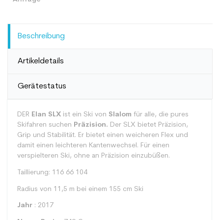
Beschreibung
Artikeldetails
Gerätestatus
DER
Elan SLX
ist ein Ski von
Slalom
für alle, die pures
Skifahren suchen
Präzision.
Der SLX bietet Präzision,
Grip und Stabilität. Er bietet einen weicheren Flex und
damit einen leichteren Kantenwechsel. Für einen
verspielteren Ski, ohne an Präzision einzubüßen.
Taillierung: 116 66 104
Radius von 11,5 m bei einem 155 cm Ski
Jahr
: 2017