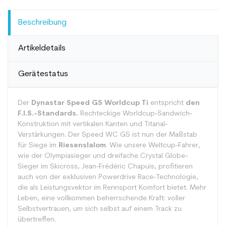
Beschreibung
Artikeldetails
Gerätestatus
Der
Dynastar Speed GS Worldcup Ti
entspricht
den
F.I.S.-Standards.
Rechteckige Worldcup-Sandwich-
Konstruktion mit vertikalen Kanten und Titanal-
Verstärkungen. Der Speed WC GS ist nun der Maßstab
für Siege im
Riesenslalom
. Wie unsere Weltcup-Fahrer,
wie der Olympiasieger und dreifache Crystal Globe-
Sieger im Skicross, Jean-Frédéric Chapuis, profitieren
auch von der exklusiven Powerdrive Race-Technologie,
die als Leistungsvektor im Rennsport Komfort bietet. Mehr
Leben, eine vollkommen beherrschende Kraft: voller
Selbstvertrauen, um sich selbst auf einem Track zu
übertreffen.