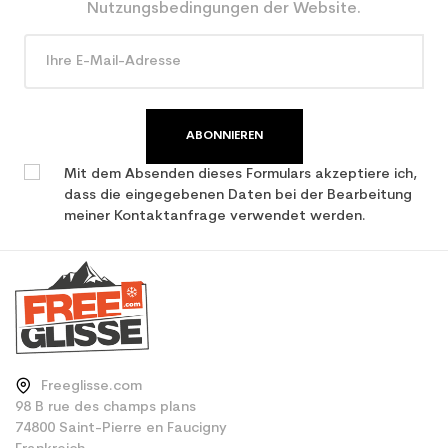
den Planeten (in kg)
Nutzungsbedingungen der Website.
Type de produit
Erwachsene Leistung
verwendet Ski
ABONNIEREN
Mit dem Absenden dieses Formulars akzeptiere ich,
dass die eingegebenen Daten bei der Bearbeitung
meiner Kontaktanfrage verwendet werden.
Freeglisse.com
98 B rue des champs plans
74800 Saint-Pierre en Faucigny