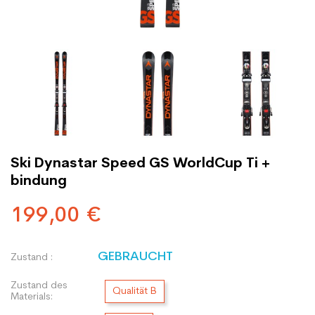
Ski Dynastar Speed GS WorldCup Ti +
bindung
199,00 €
GEBRAUCHT
Zustand :
Zustand des
Qualität B
Materials: