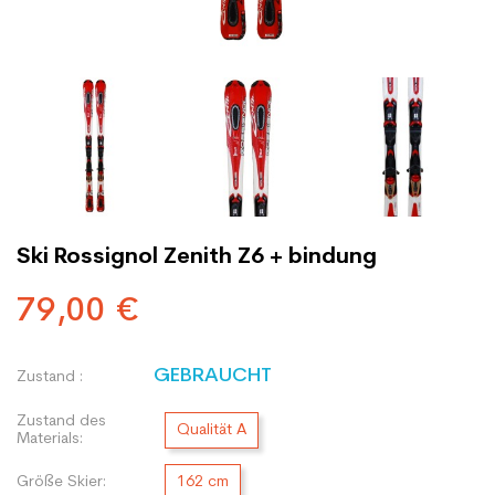
Ski Rossignol Zenith Z6 + bindung
79,00 €
GEBRAUCHT
Zustand :
Zustand des
Qualität A
Materials:
Größe Skier:
162 cm