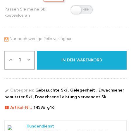
Passen Sie meine Ski
kostenlos an
Nur noch wenige Teile verfügbar

IN DEN WARENKORB
edit
Categories:
Gebrauchte Ski
,
Gelegenheit
,
Erwachsener
benutzter Ski
,
Erwachsene Leistung verwendet Ski
announcement
Artikel-Nr.:
14396_g16
Kundendienst