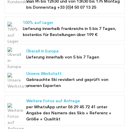
Von 9h bis 12h30 und von 13h30 bis 17h Montag
bis Donnerstag +33 (0)4 50 07 13 25
100% auf Lager
Lieferung innerhalb Frankreichs in 5 bis 7 Tagen,
kostenlos für Bestellungen über 199 €
Überall in Europa
Lieferung innerhalb von 5 bis 7 Tagen
Unsere Werkstatt
Gebrauchte Ski revidiert und geprüft von
unseren Experten
Weitere Fotos auf Anfrage
per WhatsApp unter
06 29 45 72 41
unter
Angabe des Namens des Skis + Referenz +
Größe + Qualität