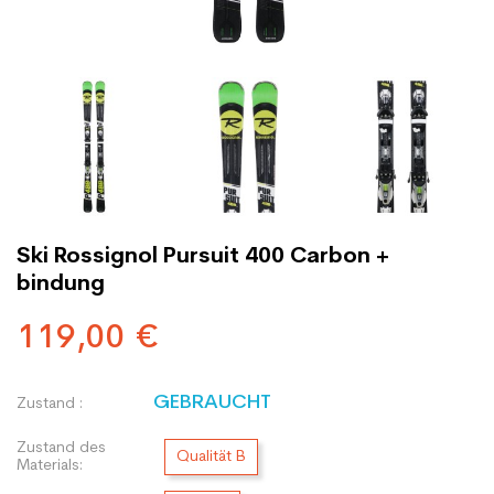
Ski Rossignol Pursuit 400 Carbon +
bindung
119,00 €
GEBRAUCHT
Zustand :
Zustand des
Qualität B
Materials: