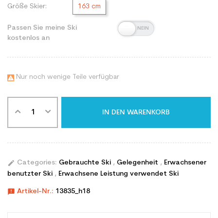
Größe Skier:
163 cm
Passen Sie meine Ski
kostenlos an
Nur noch wenige Teile verfügbar

IN DEN WARENKORB
edit
Categories:
Gebrauchte Ski
,
Gelegenheit
,
Erwachsener
benutzter Ski
,
Erwachsene Leistung verwendet Ski
announcement
Artikel-Nr.:
13835_h18