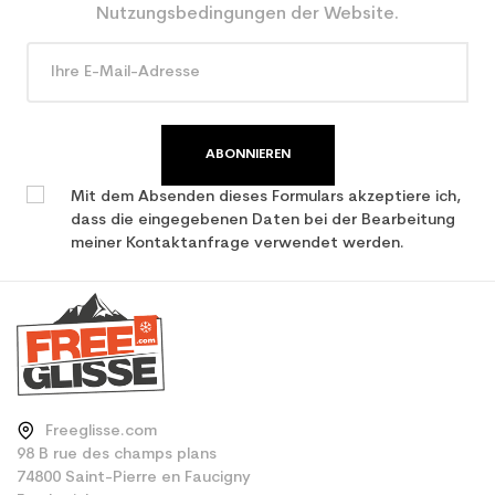
den Planeten (in kg)
Nutzungsbedingungen der Website.
Type de produit
Erwachsene Leistung
verwendet Ski
ABONNIEREN
Mit dem Absenden dieses Formulars akzeptiere ich,
dass die eingegebenen Daten bei der Bearbeitung
meiner Kontaktanfrage verwendet werden.
Freeglisse.com
98 B rue des champs plans
74800 Saint-Pierre en Faucigny