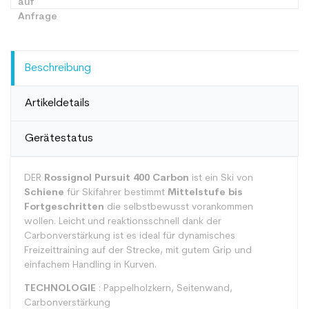
Beschreibung
Artikeldetails
Gerätestatus
DER
Rossignol Pursuit 400 Carbon
ist ein Ski von
Schiene
für Skifahrer bestimmt
Mittelstufe bis
Fortgeschritten
die selbstbewusst vorankommen
wollen. Leicht und reaktionsschnell dank der
Carbonverstärkung ist es ideal für dynamisches
Freizeittraining auf der Strecke, mit gutem Grip und
einfachem Handling in Kurven.
TECHNOLOGIE
: Pappelholzkern, Seitenwand,
Carbonverstärkung