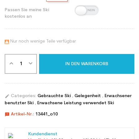
Passen Sie meine Ski
kostenlos an
Nur noch wenige Teile verfügbar

IN DEN WARENKORB
edit
Categories:
Gebrauchte Ski
,
Gelegenheit
,
Erwachsener
benutzter Ski
,
Erwachsene Leistung verwendet Ski
announcement
Artikel-Nr.:
13441_o10
Kundendienst