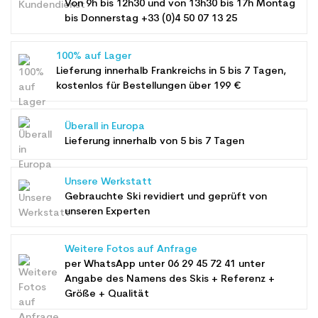
Von 9h bis 12h30 und von 13h30 bis 17h Montag
bis Donnerstag +33 (0)4 50 07 13 25
100% auf Lager
Lieferung innerhalb Frankreichs in 5 bis 7 Tagen,
kostenlos für Bestellungen über 199 €
Überall in Europa
Lieferung innerhalb von 5 bis 7 Tagen
Unsere Werkstatt
Gebrauchte Ski revidiert und geprüft von
unseren Experten
Weitere Fotos auf Anfrage
per WhatsApp unter
06 29 45 72 41
unter
Angabe des Namens des Skis + Referenz +
Größe + Qualität