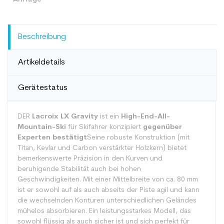
Beschreibung
Artikeldetails
Gerätestatus
DER
Lacroix LX Gravity
ist ein
High-End-All-
Mountain-Ski
für Skifahrer konzipiert
gegenüber
Experten bestätigt
Seine robuste Konstruktion (mit
Titan, Kevlar und Carbon verstärkter Holzkern) bietet
bemerkenswerte Präzision in den Kurven und
beruhigende Stabilität auch bei hohen
Geschwindigkeiten. Mit einer Mittelbreite von ca. 80 mm
ist er sowohl auf als auch abseits der Piste agil und kann
die wechselnden Konturen unterschiedlichen Geländes
mühelos absorbieren. Ein leistungsstarkes Modell, das
sowohl flüssig als auch sicher ist und sich perfekt für