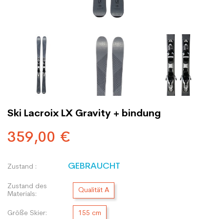
Ski Lacroix LX Gravity + bindung
359,00 €
GEBRAUCHT
Zustand :
Zustand des
Qualität A
Materials:
Größe Skier:
155 cm