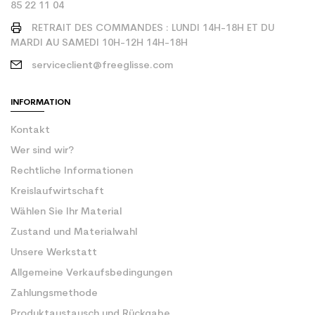
85 22 11 04
RETRAIT DES COMMANDES : LUNDI 14H-18H ET DU
MARDI AU SAMEDI 10H-12H 14H-18H
serviceclient@freeglisse.com
INFORMATION
Kontakt
Wer sind wir?
Rechtliche Informationen
Kreislaufwirtschaft
Wählen Sie Ihr Material
Zustand und Materialwahl
Unsere Werkstatt
Allgemeine Verkaufsbedingungen
Zahlungsmethode
Produktaustausch und Rückgabe