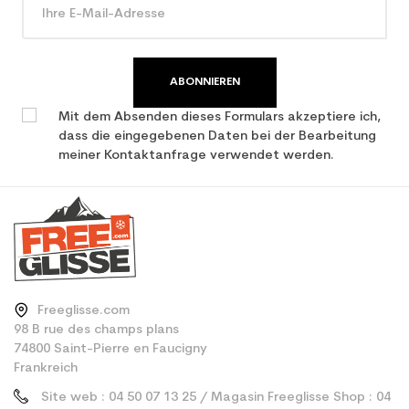
Type de produit
Erwachsene Leistung
verwendet Ski
ABONNIEREN
Mit dem Absenden dieses Formulars akzeptiere ich,
dass die eingegebenen Daten bei der Bearbeitung
meiner Kontaktanfrage verwendet werden.
Freeglisse.com
98 B rue des champs plans
74800 Saint-Pierre en Faucigny
Frankreich
Site web : 04 50 07 13 25 / Magasin Freeglisse Shop : 04