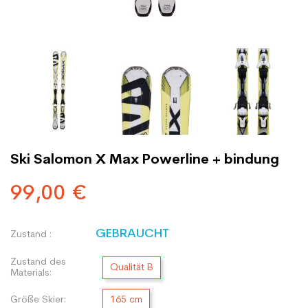
Ski Salomon X Max Powerline + bindung
99,00 €
GEBRAUCHT
Zustand :
Zustand des
Qualität B
Materials:
Größe Skier:
165 cm