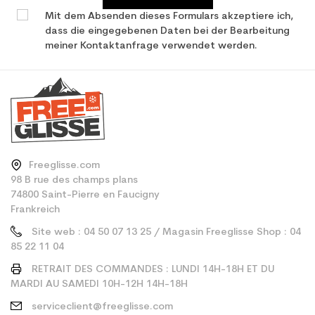
Mit dem Absenden dieses Formulars akzeptiere ich,
dass die eingegebenen Daten bei der Bearbeitung
meiner Kontaktanfrage verwendet werden.
Freeglisse.com
98 B rue des champs plans
74800 Saint-Pierre en Faucigny
Frankreich
Site web : 04 50 07 13 25 / Magasin Freeglisse Shop : 04
85 22 11 04
RETRAIT DES COMMANDES : LUNDI 14H-18H ET DU
MARDI AU SAMEDI 10H-12H 14H-18H
serviceclient@freeglisse.com