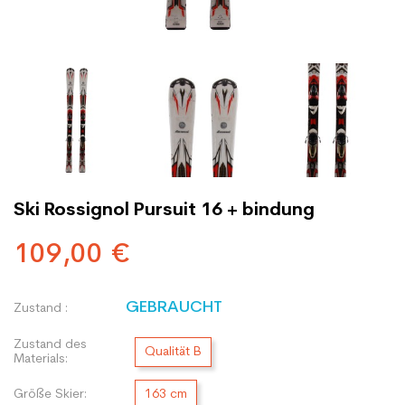
Ski Rossignol Pursuit 16 + bindung
109,00 €
GEBRAUCHT
Zustand :
Zustand des
Qualität B
Materials:
Größe Skier:
163 cm