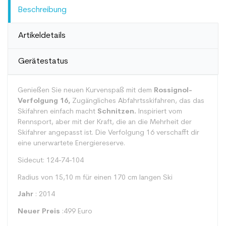
Beschreibung
Artikeldetails
Gerätestatus
Genießen Sie neuen Kurvenspaß mit dem
Rossignol-
Verfolgung 16,
Zugängliches Abfahrtsskifahren, das das
Skifahren einfach macht
Schnitzen.
Inspiriert vom
Rennsport, aber mit der Kraft, die an die Mehrheit der
Skifahrer angepasst ist. Die Verfolgung 16 verschafft dir
eine unerwartete Energiereserve.
Sidecut: 124-74-104
Radius von 15,10 m für einen 170 cm langen Ski
Jahr
: 2014
Neuer Preis
:499 Euro