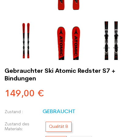
Gebrauchter Ski Atomic Redster S7 +
Bindungen
149,00 €
GEBRAUCHT
Zustand :
Zustand des
Qualität B
Materials: