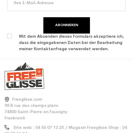
verwendet Ski
ABONNIEREN
Mit dem Absenden dieses Formulars akzeptiere ich,
dass die eingegebenen Daten bei der Bearbeitung
meiner Kontaktanfrage verwendet werden.
Freeglisse.com
98 B rue des champs plans
74800 Saint-Pierre en Faucigny
Frankreich
Site web : 04 50 07 13 25 / Magasin Freeglisse Shop : 04