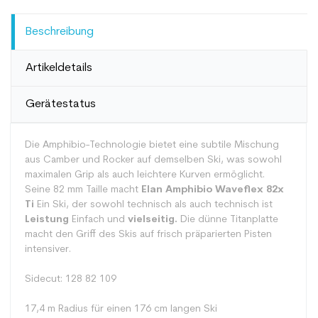
Beschreibung
Artikeldetails
Gerätestatus
Die Amphibio-Technologie bietet eine subtile Mischung
aus Camber und Rocker auf demselben Ski, was sowohl
maximalen Grip als auch leichtere Kurven ermöglicht.
Seine 82 mm Taille macht
Elan Amphibio Waveflex 82x
Ti
Ein Ski, der sowohl technisch als auch technisch ist
Leistung
Einfach und
vielseitig.
Die dünne Titanplatte
macht den Griff des Skis auf frisch präparierten Pisten
intensiver.
Sidecut: 128 82 109
17,4 m Radius für einen 176 cm langen Ski