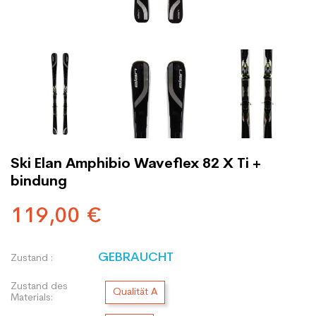
Ski Elan Amphibio Waveflex 82 X Ti +
bindung
119,00 €
GEBRAUCHT
Zustand :
Zustand des
Qualität A
Materials: