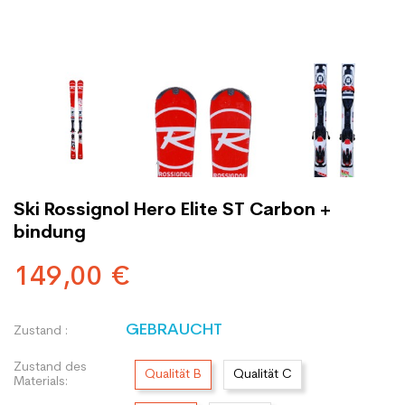
Ski Rossignol Hero Elite ST Carbon +
bindung
149,00 €
GEBRAUCHT
Zustand :
Zustand des
Qualität B
Qualität C
Materials: