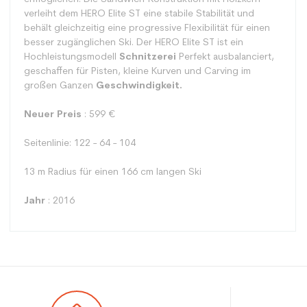
verleiht dem HERO Elite ST eine stabile Stabilität und
behält gleichzeitig eine progressive Flexibilität für einen
besser zugänglichen Ski. Der HERO Elite ST ist ein
Hochleistungsmodell
Schnitzerei
Perfekt ausbalanciert,
geschaffen für Pisten, kleine Kurven und Carving im
großen Ganzen
Geschwindigkeit.
Neuer Preis
: 599 €
Seitenlinie: 122 - 64 - 104
13 m Radius für einen 166 cm langen Ski
Jahr
: 2016
Typ
Racing