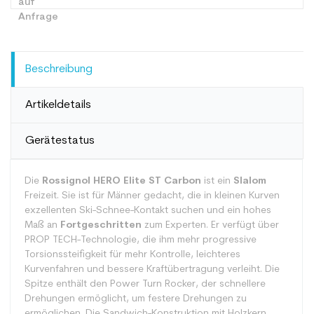
Beschreibung
Artikeldetails
Gerätestatus
Die
Rossignol HERO Elite ST Carbon
ist ein
Slalom
Freizeit. Sie ist für Männer gedacht, die in kleinen Kurven
exzellenten Ski-Schnee-Kontakt suchen und ein hohes
Maß an
Fortgeschritten
zum Experten. Er verfügt über
PROP TECH-Technologie, die ihm mehr progressive
Torsionssteifigkeit für mehr Kontrolle, leichteres
Kurvenfahren und bessere Kraftübertragung verleiht. Die
Spitze enthält den Power Turn Rocker, der schnellere
Drehungen ermöglicht, um festere Drehungen zu
ermöglichen. Die Sandwich-Konstruktion mit Holzkern