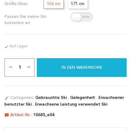
Größe Skier:
156 cm
171 cm
Passen Sie meine Ski
kostenlos an
Auf Lager

IN DEN WARENKORB
edit
Categories:
Gebrauchte Ski
,
Gelegenheit
,
Erwachsener
benutzter Ski
,
Erwachsene Leistung verwendet Ski
announcement
Artikel-Nr.:
10683_e04