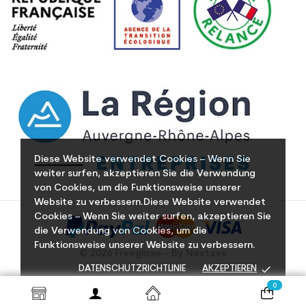
Diese Website verwendet Cookies – Wenn Sie
weiter surfen, akzeptieren Sie die Verwendung
von Cookies, um die Funktionsweise unserer
Website zu verbessern.Diese Website verwendet
Cookies – Wenn Sie weiter surfen, akzeptieren Sie
die Verwendung von Cookies, um die
Funktionsweise unserer Website zu verbessern.
© 2026 Freeglisse - By Nextase
done
DATENSCHUTZRICHTLINIE
AKZEPTIEREN
0