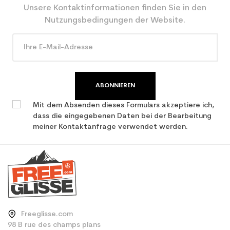
Unsere Kontaktinformationen finden Sie in den
Nutzungsbedingungen der Website.
ABONNIEREN
Mit dem Absenden dieses Formulars akzeptiere ich,
dass die eingegebenen Daten bei der Bearbeitung
meiner Kontaktanfrage verwendet werden.
Freeglisse.com
98 B rue des champs plans