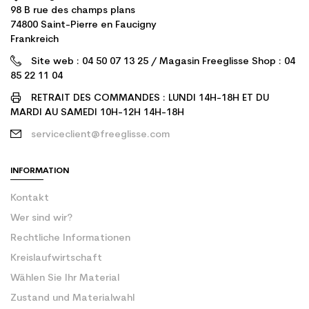
98 B rue des champs plans
74800 Saint-Pierre en Faucigny
Frankreich
Site web : 04 50 07 13 25 / Magasin Freeglisse Shop : 04
85 22 11 04
RETRAIT DES COMMANDES : LUNDI 14H-18H ET DU
MARDI AU SAMEDI 10H-12H 14H-18H
serviceclient@freeglisse.com
INFORMATION
Kontakt
Wer sind wir?
Rechtliche Informationen
Kreislaufwirtschaft
Wählen Sie Ihr Material
Zustand und Materialwahl