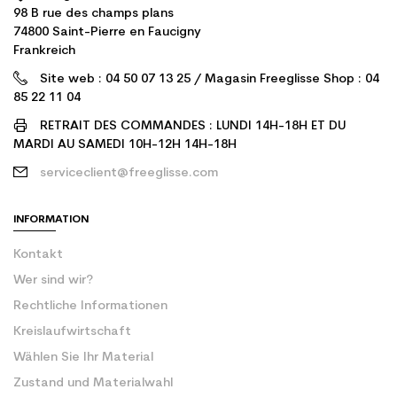
98 B rue des champs plans
74800 Saint-Pierre en Faucigny
Frankreich
Site web : 04 50 07 13 25 / Magasin Freeglisse Shop : 04
85 22 11 04
RETRAIT DES COMMANDES : LUNDI 14H-18H ET DU
MARDI AU SAMEDI 10H-12H 14H-18H
serviceclient@freeglisse.com
INFORMATION
Kontakt
Wer sind wir?
Rechtliche Informationen
Kreislaufwirtschaft
Wählen Sie Ihr Material
Zustand und Materialwahl