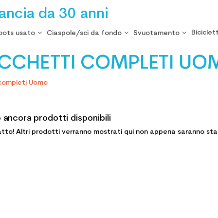
rancia da 30 anni
Biciclet
oots usato
Ciaspole/sci da fondo
Svuotamento
CCHETTI COMPLETI UO
completi Uomo
 ancora prodotti disponibili
tto! Altri prodotti verranno mostrati qui non appena saranno stat