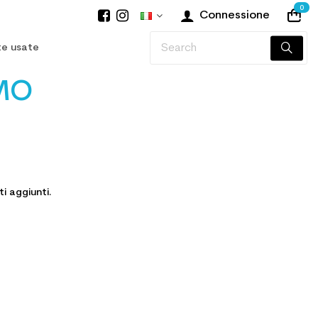
0
Connessione
te usate
MO
i aggiunti.