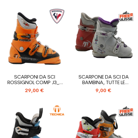
SCARPONI DA SCI
SCARPONE DA SCI DA
ROSSIGNOL COMP J3_3
BAMBINA, TUTTE LE
GANCI
MARCHE_2 GANCI
29,00 €
9,00 €