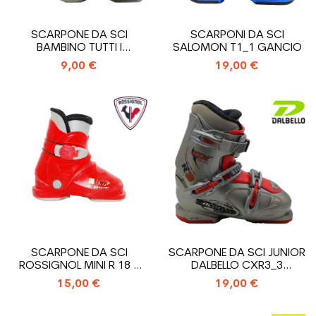
SCARPONE DA SCI
SCARPONI DA SCI
BAMBINO TUTTI I
SALOMON T1_1 GANCIO
MODELLI_INGRESSO...
9,00 €
19,00 €
SCARPONE DA SCI
SCARPONE DA SCI JUNIOR
ROSSIGNOL MINI R 18 -
DALBELLO CXR3_3
ENTRATA...
GANCIO
15,00 €
19,00 €