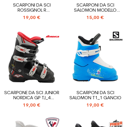
SCARPONI DA SCI
SCARPONI DA SCI
ROSSIGNOL R
SALOMON MODELLO
18_INGRESSO
PERFORMA T3_3 GANCI
19,00 €
15,00 €
POSTERIORE
SCARPONE DA SCI JUNIOR
SCARPONI DA SCI
NORDICA GP TJ_4
SALOMON T1_1 GANCIO
GANCIO
19,00 €
19,00 €