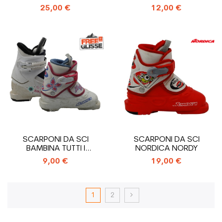
20_2 GANCI
MODELLI_3 GANCI
25,00 €
12,00 €
SCARPONI DA SCI
SCARPONI DA SCI
BAMBINA TUTTI I
NORDICA NORDY
MODELLI_1 GANCIO
9,00 €
19,00 €
1
2