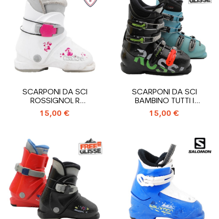
SCARPONI DA SCI
SCARPONI DA SCI
ROSSIGNOL R
BAMBINO TUTTI I
18_INGRESSO
MODELLI_4 GANCI
15,00 €
15,00 €
POSTERIORE