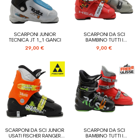
SCARPONI JUNIOR
SCARPONI DA SCI
TECNICA JT 1_1 GANCI
BAMBINO TUTTI I
MODELLI_2 GANCI
29,00 €
9,00 €
SCARPONI DA SCI JUNIOR
SCARPONI DA SCI
USATI FISCHER RANGER
BAMBINO TUTTI I