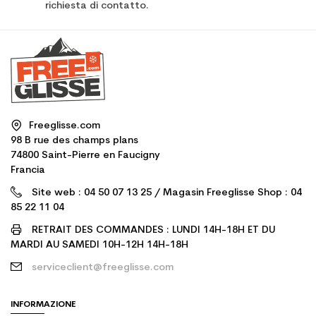
richiesta di contatto.
Freeglisse.com
98 B rue des champs plans
74800 Saint-Pierre en Faucigny
Francia
Site web : 04 50 07 13 25 / Magasin Freeglisse Shop : 04
85 22 11 04
RETRAIT DES COMMANDES : LUNDI 14H-18H ET DU
MARDI AU SAMEDI 10H-12H 14H-18H
serviceclient@freeglisse.com
INFORMAZIONE