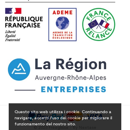
Questo sito web utilizza i cookie. Continuando a
navigare, accetti l'uso dei cookie per migliorare il
funzionamento del nostro sito.
© 2026 Freeglisse - By Nextase