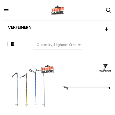
VERFEINERN:

Quantity, Highest first