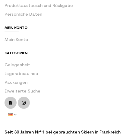
Produktaustausch und Rückgabe
Persönliche Daten
MEIN KONTO
Mein Konto
KATEGORIEN
Gelegenheit
Lagerabbau neu
Packungen
Erweiterte Suche
Seit 30 Jahren Nr°1 bei gebrauchten Skiern in Frankreich