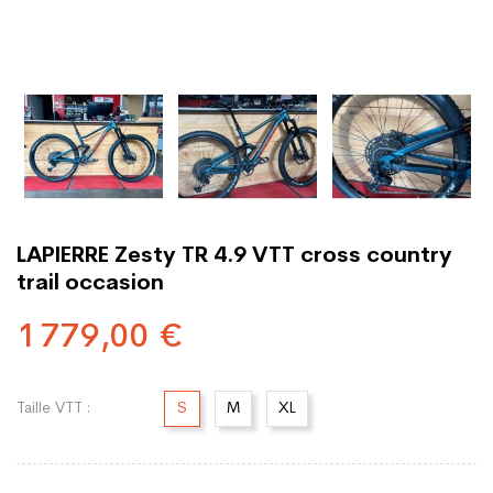
LAPIERRE Zesty TR 4.9 VTT cross country
trail occasion
1 779,00 €
Taille VTT :
S
M
XL