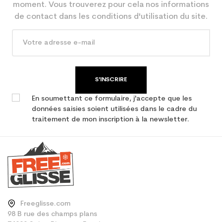
moment. Vous trouverez pour cela nos informations
de contact dans les conditions d'utilisation du site.
S'INSCRIRE
En soumettant ce formulaire, j'accepte que les
données saisies soient utilisées dans le cadre du
traitement de mon inscription à la newsletter.
Freeglisse.com
98 B rue des champs plans