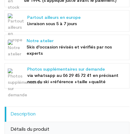
de 199€ (s'applique juste avant le paiement)
Partout ailleurs en europe
Livraison sous 5 à 7 jours
Notre atelier
Skis d'occasion révisés et vérifiés par nos
experts
Photos supplémentaires sur demande
via whatsapp au
06 29 45 72 41
en précisant
nom du ski +référence +taille +qualité
Description
Détails du produit