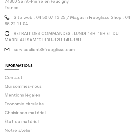
74800 Saint-Pierre en Faucigny
France
Site web : 04 50 07 13 25 / Magasin Freeglisse Shop : 04
85 22 11 04
RETRAIT DES COMMANDES : LUNDI 14H-18H ET DU
MARDI AU SAMEDI 10H-12H 14H-18H
serviceclient@freeglisse.com
INFORMATIONS
Contact
Qui sommes-nous
Mentions légales
Économie circulaire
Choisir son matériel
État du matériel
Notre atelier