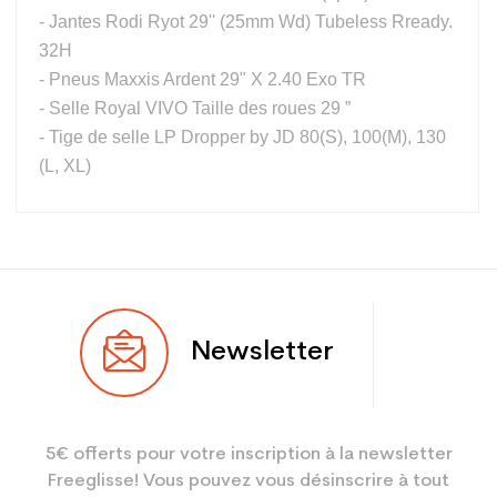
- Jantes Rodi Ryot 29'' (25mm Wd) Tubeless Rready.
32H
- Pneus Maxxis Ardent 29" X 2.40 Exo TR
- Selle Royal VIVO Taille des roues 29 ”
- Tige de selle LP Dropper by JD 80(S), 100(M), 130
(L, XL)
Utilisateur
Adulte
Newsletter
5€ offerts pour votre inscription à la newsletter
Freeglisse! Vous pouvez vous désinscrire à tout