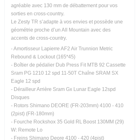
agréable avec 130 mm de débattement pour vos
sorties en cross-country.
Le Zesty TR s’adapte à vos envies et possède une
géométrie proche d’un All Mountain avec des
accents de cross-country.
- Amortisseur Lapierre AF2 Air Trunnion Metric
Rebound & Lockout (165*45)
- Boîtier de pédalier Dub Press Fit MTB 92 Cassette
Sram PG 1210 12 spd 11-50T Chaîne SRAM SX
Eagle 12 spd
- Dérailleur Arrière Sram Gx Lunar Eagle 12spd
Disques
- Rotors Shimano DEORE (FR-203mm) 4100 - 410
(2pist) (FR-180mm)
- Fourche Rockshox 35 Gold RL Boost 130MM (29)
W: Remote Lo
- Freins Shimano Deore 4100 - 420 (4pist)