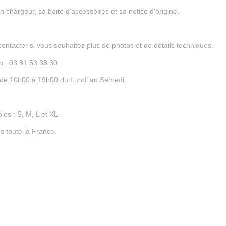
n chargeur, sa boite d'accessoires et sa notice d'origine.
ontacter si vous souhaitez plus de photos et de détails techniques.
 : 03 81 53 38 30
de 10h00 à 19h00 du Lundi au Samedi.
les : S, M, L et XL
s toute la France.