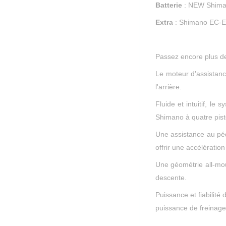
Batterie
: NEW Shiman
Extra
: Shimano EC-E8
Passez encore plus de
Le moteur d'assistan
l'arrière.
Fluide et intuitif, l
Shimano à quatre pisto
Une assistance au pé
offrir une accélératio
Une géométrie all-mou
descente.
Puissance et fiabilité
puissance de freinage