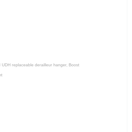
 UDH replaceable derailleur hanger, Boost
nt