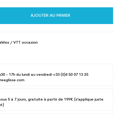
AJOUTER AU PANIER
Vélos / VTT occasion
h30 - 17h du lundi au vendredi +33 (0)4 50 07 13 25
reeglisse.com
sous 5 à 7 jours, gratuite à partir de 199€ (s'applique juste
nt)