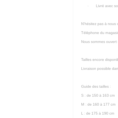
·
Livré avec so
N'hésitez pas à nous c
Téléphone du magasin
Nous sommes ouvert 
Tailles encore disponib
Livraison possible dan
Guide des tailles :
S : de 150 à 163 cm
M : de 160 à 177 cm
L : de 175 à 190 cm