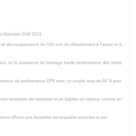
ol Mandate Shift 2023.
ail des suspensions de 145 mm de débattement à l'avant et à
eur, et la puissance de freinage haute performance des freins
niveaux de performance EP8 avec un couple max de 85 N pour
ne sensation de réactivité et de fiabilité en relance comme en
istons offrent une durabilité remarquable associée à une