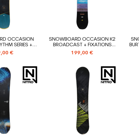
RD OCCASION
SNOWBOARD OCCASION K2
SN
YTHM SERIES +...
BROADCAST + FIXATIONS
BUR
COQUE
,00 €
199,00 €