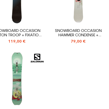
OWBOARD OCCASION
SNOWBOARD OCCASION
TON TROOP + FIXATION
HAMMER CONDENSE +
COQUE
FIXATION COQUE
119,00 €
79,00 €