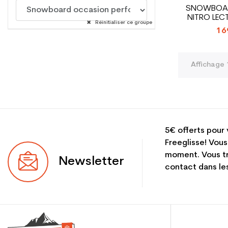
SNOWBOA
NITRO LEC
Réinitialiser ce groupe
C
16
Affichage 1
5€ offerts pour 
Freeglisse! Vous
moment. Vous tr
Newsletter
contact dans les