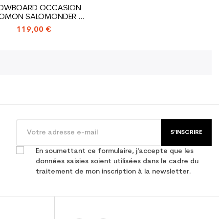
OWBOARD OCCASION
LOMON SALOMONDER +
FIXATION COQUE
119,00 €
S'INSCRIRE
En soumettant ce formulaire, j'accepte que les
données saisies soient utilisées dans le cadre du
traitement de mon inscription à la newsletter.