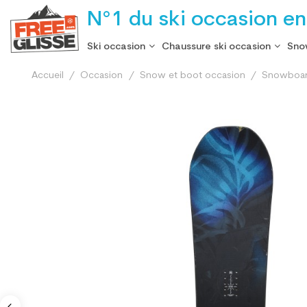
N°1 du ski occasion en
Ski occasion
Chaussure ski occasion
Sno
Accueil
Occasion
Snow et boot occasion
Snowboard