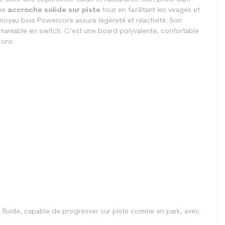
une
accroche solide sur piste
tout en facilitant les virages et
e noyau bois Powercore assure légèreté et réactivité. Son
t maniable en switch. C’est une board polyvalente, confortable
ions.
t fluide, capable de progresser sur piste comme en park, avec