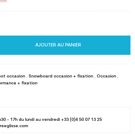
AJOUTER AU PANIER
oot occasion
,
Snowboard occasion + fixation
,
Occasion
,
rmance + fixation
h30 - 17h du lundi au vendredi +33 (0)4 50 07 13 25
reeglisse.com