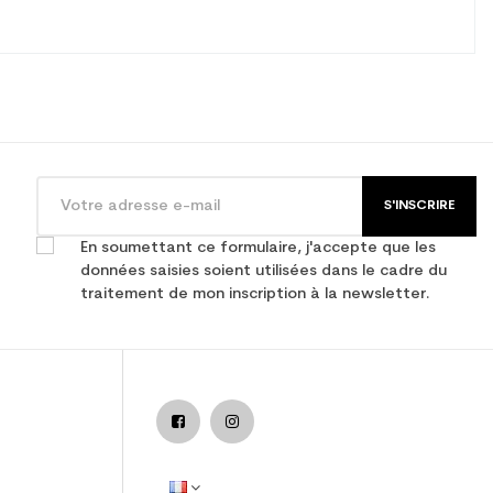
S'INSCRIRE
En soumettant ce formulaire, j'accepte que les
données saisies soient utilisées dans le cadre du
traitement de mon inscription à la newsletter.
asion performance + fixation