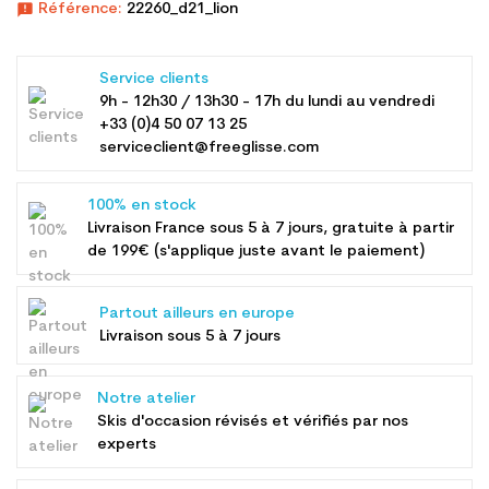
announcement
Référence:
22260_d21_lion
Service clients
9h - 12h30 / 13h30 - 17h du lundi au vendredi
+33 (0)4 50 07 13 25
serviceclient@freeglisse.com
100% en stock
Livraison France sous 5 à 7 jours, gratuite à partir
de 199€ (s'applique juste avant le paiement)
Partout ailleurs en europe
Livraison sous 5 à 7 jours
Notre atelier
Skis d'occasion révisés et vérifiés par nos
experts