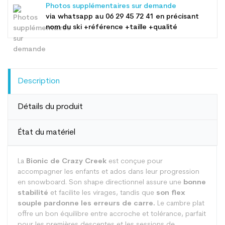
Photos supplémentaires sur demande
via whatsapp au
06 29 45 72 41
en précisant
nom du ski +référence +taille +qualité
Description
Détails du produit
État du matériel
La
Bionic de Crazy Creek
est conçue pour
accompagner les enfants et ados dans leur progression
en snowboard. Son shape directionnel assure une
bonne
stabilité
et facilite les virages, tandis que
son flex
souple pardonne les erreurs de carre.
Le cambre plat
offre un bon équilibre entre accroche et tolérance, parfait
pour les premières descentes et les sessions de