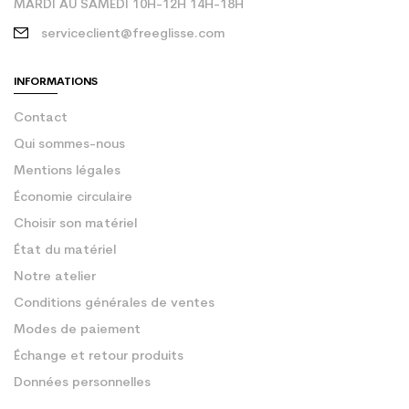
MARDI AU SAMEDI 10H-12H 14H-18H
serviceclient@freeglisse.com
INFORMATIONS
Contact
Qui sommes-nous
Mentions légales
Économie circulaire
Choisir son matériel
État du matériel
Notre atelier
Conditions générales de ventes
Modes de paiement
Échange et retour produits
Données personnelles